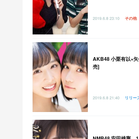
2019.6.8
23:10
その他
AKB48 小栗有以×
売]
2019.6.8
21:40
リリー