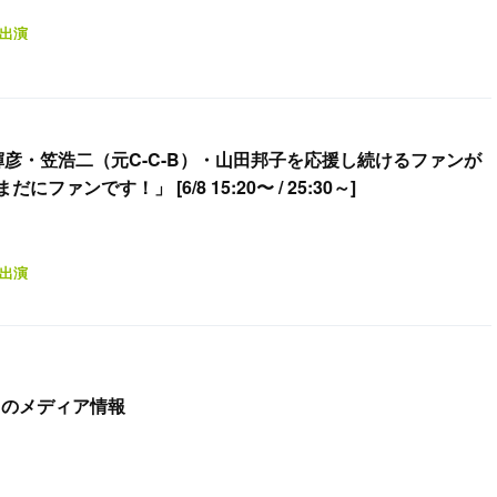
出演
輝彦・笠浩二（元C-C-B）・山田邦子を応援し続けるファンが
ファンです！」 [6/8 15:20〜 / 25:30～]
出演
土）のメディア情報