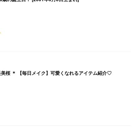
ト
朝長美桜 ＊ 【毎日メイク】可愛くなれるアイテム紹介♡