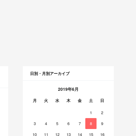
日別・月別アーカイブ
2019年6月
月
火
水
木
金
土
日
1
2
3
4
5
6
7
8
9
10
11
12
13
14
15
16