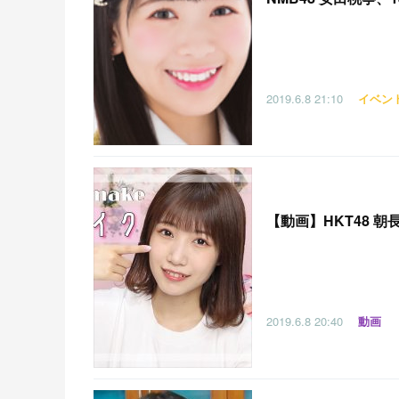
2019.6.8
21:10
イベン
【
動画】HKT48 
2019.6.8
20:40
動画