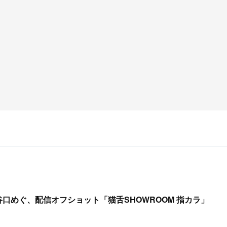
＆谷口めぐ、配信オフショット「猫舌SHOWROOM 指カラ」