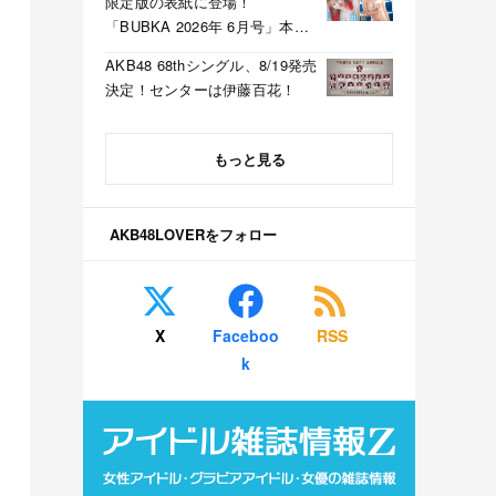
限定版の表紙に登場！
「BUBKA 2026年 6月号」本日
4/30発売！
AKB48 68thシングル、8/19発売
決定！センターは伊藤百花！
もっと見る
AKB48LOVERをフォロー
X
Faceboo
RSS
k