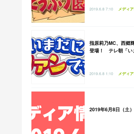
2019.6.8
7:10
メディア
指原莉乃MC、西郷
登場！ テレ朝「いまだに
2019.6.8
1:10
メディア
2019年6月8日（