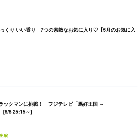
ぷっくり いい香り 7つの素敵なお気に入り♡【5月のお気に入
ラックマンに挑戦！ フジテレビ「馬好王国 ～
[6/8 25:15～]
出演