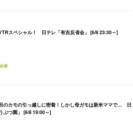
Rスペシャル！ 日テレ「有吉反省会」 [6/8 23:30～]
出演
田のカモの引っ越しに密着！しかし母ガモは新米ママで… 日
園」 [6/8 19:00～]