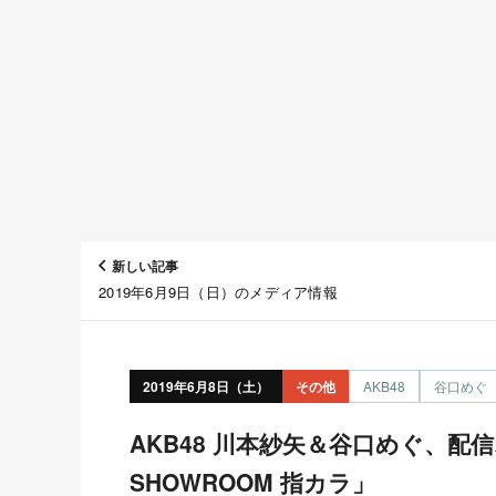
新しい記事
2019年6月9日（日）のメディア情報
2019年6月8日（土）
その他
AKB48
谷口めぐ
AKB48 川本紗矢＆谷口めぐ、配信オフショット「猫舌
SHOWROOM 指カラ」