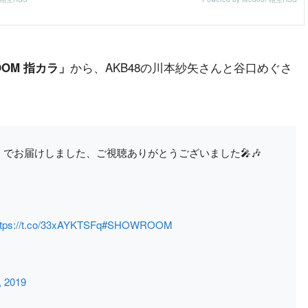
から、AKB48の川本紗矢さんと谷口めぐさ
OOM 指カラ」
ぐ
でお届けしました、ご視聴ありがとうございました🎤🎶
ttps://t.co/33xAYKTSFq
#SHOWROOM
, 2019