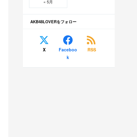
« 5月
AKB48LOVERをフォロー
X
Faceboo
RSS
k