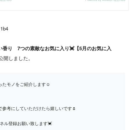
H1b4
香り 7つの素敵なお気に入り💓【5月のお気に入
公開しました。
ったモノをご紹介します☺
参考にしていただけたら嬉しいです🌷
ネル登録お願い致します💓