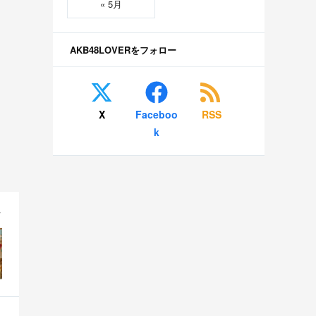
« 5月
AKB48LOVERをフォロー
X
Faceboo
RSS
k