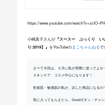
https://www.youtube.com/watch?v=zclO–P
小嶋真子さんが
『スースー ぷっくり いい
をYouTubeの
まこちゃんねる
で
り:2019】』
さ〜て今回は、５月に私が実際に使ってよか
スキンケア、コスメ中心になります！
乾燥肌・敏感肌の私が、試した商品になるので
気に入ってもらえたら、Goodボタン・チャン