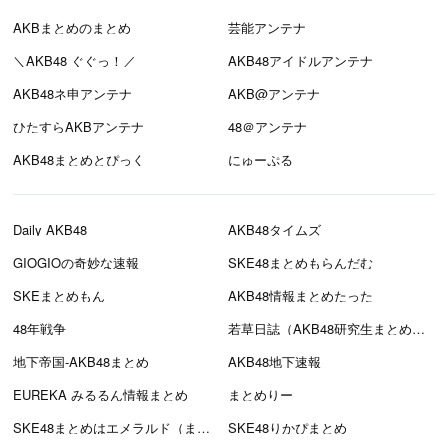
AKBまとめのまとめ
芸能アンテナ
＼AKB48 ぐぐっ！／
AKB48アイドルアンテナ
AKB48ネ申アンテナ
AKB@アンテナ
ひたすらAKBアンテナ
48＠アンテナ
AKB48まとめとぴっく
にゅーぷる
Daily AKB48
AKB48タイムズ
GIOGIOの奇妙な速報
SKE48まとめもらんだむ
SKEまとめもん
AKB48情報まとめたった
48年戦争
若草日誌（AKB48研究生まとめブログ）
地下帝国-AKB48まとめ
AKB48地下速報
EUREKA みるるん情報まとめ
まとめりー
SKE48まとめはエメラルド（まとえめ）
SKE48りかぴまとめ