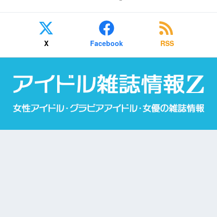
X
Facebook
RSS