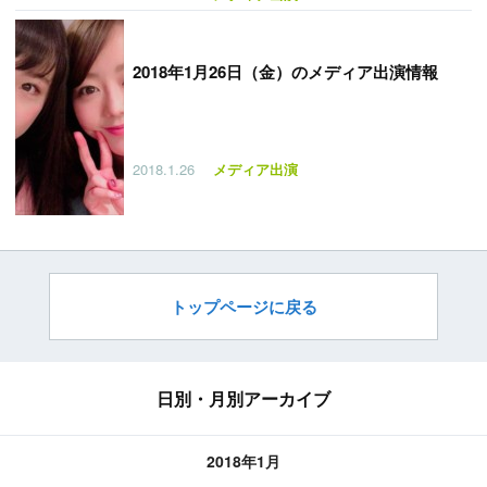
2018年1月26日（金）のメディア出演情報
2018.1.26
メディア出演
トップページに戻る
日別・月別アーカイブ
2018年1月