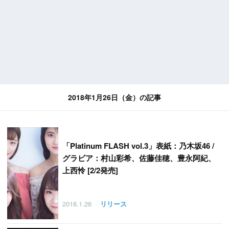
2018年1月26日（金）の記事
「
Platinum FLASH vol.3」表紙：乃木坂46 /
グラビア：村山彩希、佐藤佳穂、豊永阿紀、
上西怜 [2/2発売]
2018.1.26
リリース