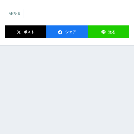
AKB48
ポスト
シェア
送る