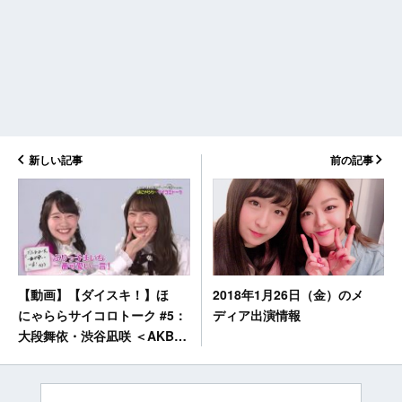
新しい記事
前の記事
2018年1月26日（金）のメ
【動画】【ダイスキ！】ほ
ディア出演情報
にゃららサイコロトーク #5：
大段舞依・渋谷凪咲 ＜AKB48
ダイスキャラバン＞