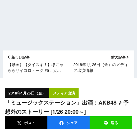
新しい記事
前の記事
【動画】【ダイスキ！】ほにゃ
2018年1月26日（金）のメディ
ららサイコロトーク #5：大段
ア出演情報
舞依・渋谷凪咲 ＜AKB48ダイ
スキャラバン＞
2018年1月26日（金）
メディア出演
「ミュージックステーション」出演：AKB48 ♪ 予
想外のストーリー [1/26 20:00～]
ポスト
シェア
送る