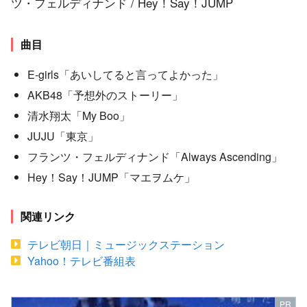
ツ・フェルディナンド / Hey！Say！JUMP
曲目
E-girls「あいしてると言ってよかった」
AKB48「予想外のストーリー」
清水翔太「My Boo」
JUJU「東京」
フランツ・フェルディナンド「Always Ascending」
Hey！Say！JUMP「マエヲムケ」
関連リンク
テレビ朝日｜ミュージックステーション
Yahoo！テレビ番組表