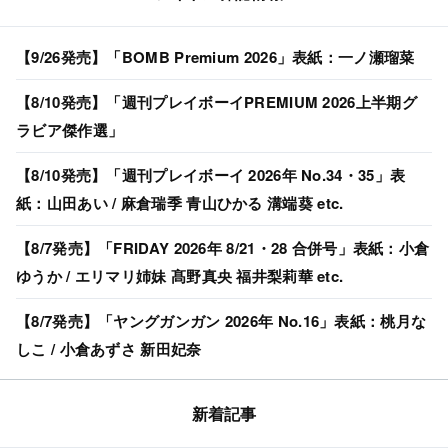
【9/26発売】「BOMB Premium 2026」表紙：一ノ瀬瑠菜
【8/10発売】「週刊プレイボーイPREMIUM 2026上半期グ
ラビア傑作選」
【8/10発売】「週刊プレイボーイ 2026年 No.34・35」表
紙：山田あい / 麻倉瑞季 青山ひかる 溝端葵 etc.
【8/7発売】「FRIDAY 2026年 8/21・28 合併号」表紙：小倉
ゆうか / エリマリ姉妹 髙野真央 福井梨莉華 etc.
【8/7発売】「ヤングガンガン 2026年 No.16」表紙：桃月な
しこ / 小倉あずさ 新田妃奈
新着記事