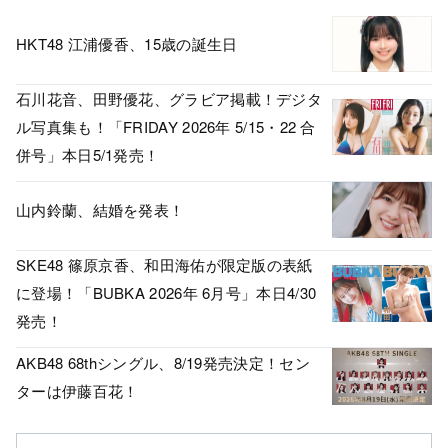
HKT48 江浦優香、15歳の誕生日
石川花音、田野優花、グラビア掲載！デジタ
ル写真集も！「FRIDAY 2026年 5/15・22 合
併号」本日5/1発売！
山内鈴蘭、結婚を発表！
SKE48 篠原京香、和田海佑が限定版の表紙
に登場！「BUBKA 2026年 6月号」本日4/30
発売！
AKB48 68thシングル、8/19発売決定！セン
ターは伊藤百花！