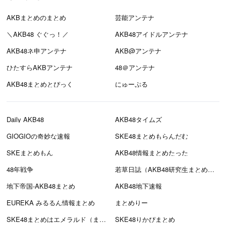
AKBまとめのまとめ
芸能アンテナ
＼AKB48 ぐぐっ！／
AKB48アイドルアンテナ
AKB48ネ申アンテナ
AKB@アンテナ
ひたすらAKBアンテナ
48＠アンテナ
AKB48まとめとぴっく
にゅーぷる
Daily AKB48
AKB48タイムズ
GIOGIOの奇妙な速報
SKE48まとめもらんだむ
SKEまとめもん
AKB48情報まとめたった
48年戦争
若草日誌（AKB48研究生まとめブログ）
地下帝国-AKB48まとめ
AKB48地下速報
EUREKA みるるん情報まとめ
まとめりー
SKE48まとめはエメラルド（まとえめ）
SKE48りかぴまとめ