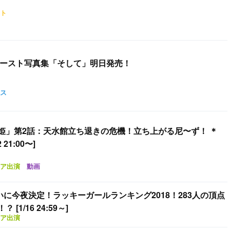
ト
ファースト写真集「そして」明日発売！
ス
姫」第2話：天水館立ち退きの危機！立ち上がる尼〜ず！ ＊
21:00〜]
ア出演
動画
ついに今夜決定！ラッキーガールランキング2018！283人の頂点
1/16 24:59～]
ア出演