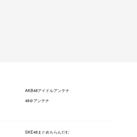
AKB48アイドルアンテナ
48＠アンテナ
SKE48まとめもらんだむ