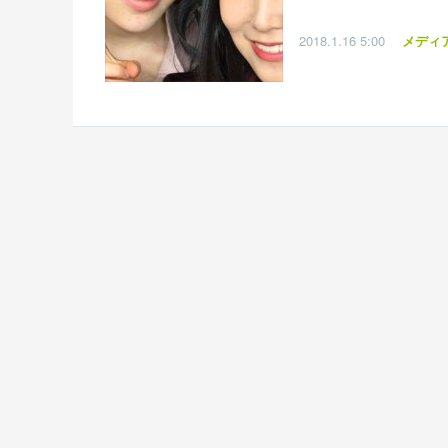
2018.1.16
5:00
メディ