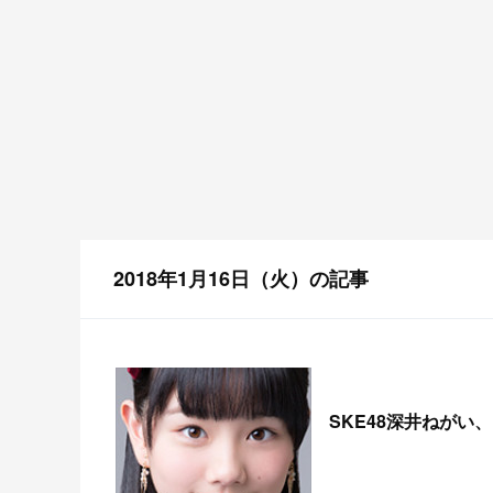
2018年1月16日（火）の記事
SKE48深井ねがい、