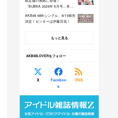
限定版の表紙に登場！
「BUBKA 2026年 6月号」本日
4/30発売！
AKB48 68thシングル、8/19発売
決定！センターは伊藤百花！
もっと見る
AKB48LOVERをフォロー
X
Faceboo
RSS
k