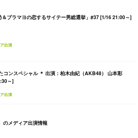
＆ブラマヨの恋するサイテー男総選挙」#37 [1/16 21:00～]
ア出演
コンスペシャル ＊ 出演：柏木由紀（AKB48） 山本彩
:30～]
ア出演
（火）のメディア出演情報