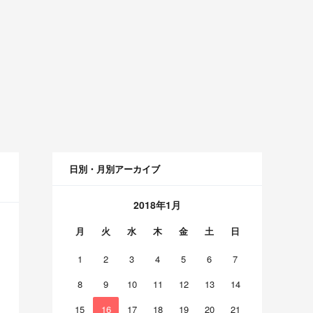
日別・月別アーカイブ
2018年1月
月
火
水
木
金
土
日
1
2
3
4
5
6
7
8
9
10
11
12
13
14
15
16
17
18
19
20
21