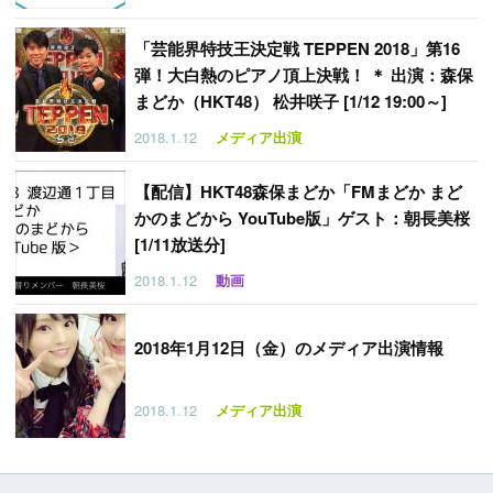
「
芸能界特技王決定戦 TEPPEN 2018」第16
弾！大白熱のピアノ頂上決戦！ ＊ 出演：森保
まどか（HKT48） 松井咲子 [1/12 19:00～]
2018.1.12
メディア出演
【
配信】HKT48森保まどか「FMまどか まど
かのまどから YouTube版」ゲスト：朝長美桜
[1/11放送分]
2018.1.12
動画
2018年1月12日（金）のメディア出演情報
2018.1.12
メディア出演