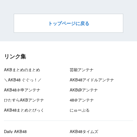
トップページに戻る
リンク集
AKBまとめのまとめ
芸能アンテナ
＼AKB48 ぐぐっ！／
AKB48アイドルアンテナ
AKB48ネ申アンテナ
AKB@アンテナ
ひたすらAKBアンテナ
48＠アンテナ
AKB48まとめとぴっく
にゅーぷる
Daily AKB48
AKB48タイムズ