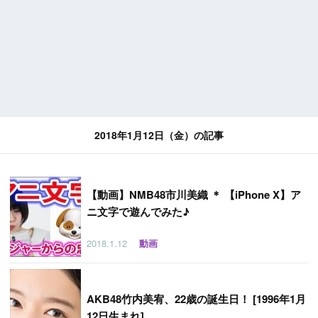
2018年1月12日（金）の記事
【
動画】NMB48市川美織 ＊ 【iPhone X】ア
ニ文字で遊んでみた♪
2018.1.12
動画
AKB48竹内美宥、22歳の誕生日！ [1996年1月
12日生まれ]