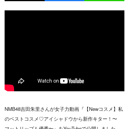
NMB48吉田朱里さんが女子力動画『【Newコスメ】私
のベストコスメ♡アイシャドウから新作キター！〜
マットリップも優秀〜』をYouTubeで公開しました。