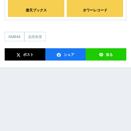
楽天ブックス
タワーレコード
NMB48
吉田朱里
ポスト
シェア
送る