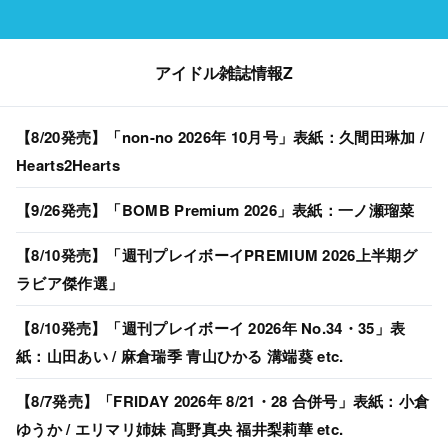
アイドル雑誌情報Z
【8/20発売】「non-no 2026年 10月号」表紙：久間田琳加 /
Hearts2Hearts
【9/26発売】「BOMB Premium 2026」表紙：一ノ瀬瑠菜
【8/10発売】「週刊プレイボーイPREMIUM 2026上半期グ
ラビア傑作選」
【8/10発売】「週刊プレイボーイ 2026年 No.34・35」表
紙：山田あい / 麻倉瑞季 青山ひかる 溝端葵 etc.
【8/7発売】「FRIDAY 2026年 8/21・28 合併号」表紙：小倉
ゆうか / エリマリ姉妹 髙野真央 福井梨莉華 etc.