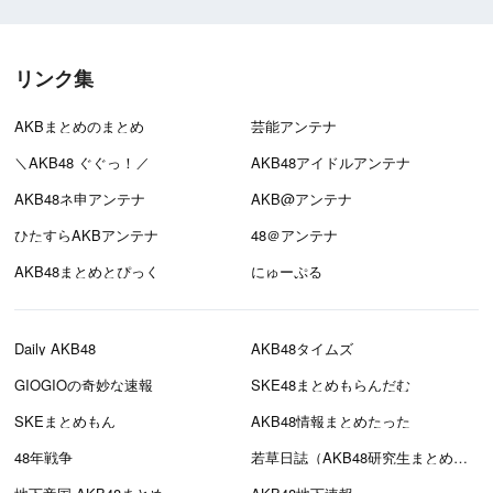
リンク集
AKBまとめのまとめ
芸能アンテナ
＼AKB48 ぐぐっ！／
AKB48アイドルアンテナ
AKB48ネ申アンテナ
AKB@アンテナ
ひたすらAKBアンテナ
48＠アンテナ
AKB48まとめとぴっく
にゅーぷる
Daily AKB48
AKB48タイムズ
GIOGIOの奇妙な速報
SKE48まとめもらんだむ
SKEまとめもん
AKB48情報まとめたった
48年戦争
若草日誌（AKB48研究生まとめブログ）