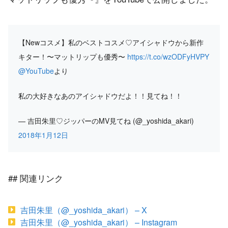
【Newコスメ】私のベストコスメ♡アイシャドウから新作
キター！〜マットリップも優秀〜
https://t.co/wzODFyHVPY
@YouTube
より
私の大好きなあのアイシャドウだよ！！見てね！！
— 吉田朱里♡ジッパーのMV見てね (@_yoshida_akari)
2018年1月12日
## 関連リンク
吉田朱里（@_yoshida_akari） – X
吉田朱里（@_yoshida_akari） – Instagram