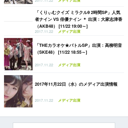
2017.11.22
メディア出演
「
くりぃむクイズ ミラクル9 2時間SP」人気
者ナイン VS 俳優ナイン ＊ 出演：大家志津香
（AKB48） [11/22 19:00～]
2017.11.22
メディア出演
「
THEカラオケ★バトルSP」出演：高柳明音
（SKE48） [11/22 18:55～]
2017.11.22
メディア出演
2017年11月22日（水）のメディア出演情報
2017.11.22
メディア出演