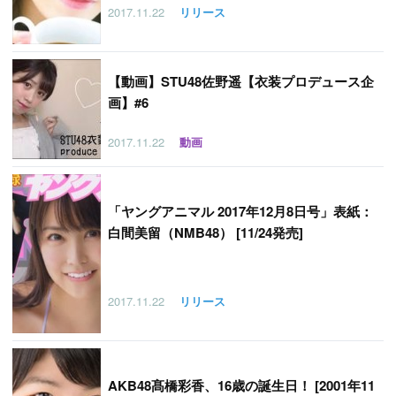
2017.11.22
リリース
【
動画】STU48佐野遥【衣装プロデュース企
画】#6
2017.11.22
動画
「
ヤングアニマル 2017年12月8日号」表紙：
白間美留（NMB48） [11/24発売]
2017.11.22
リリース
AKB48髙橋彩香、16歳の誕生日！ [2001年11