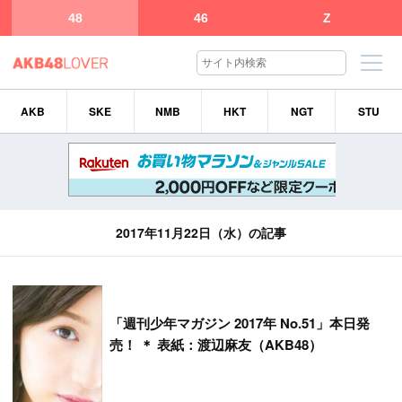
48
46
Z
AKB
SKE
NMB
HKT
NGT
STU
2017年11月22日（水）の記事
「
週刊少年マガジン 2017年 No.51」本日発
売！ ＊ 表紙：渡辺麻友（AKB48）