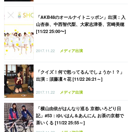
「
AKB48のオールナイトニッポン」出演：入
山杏奈、中西智代梨、大家志津香、宮崎美穂
[11/22 25:00〜]
2017.11.22
メディア出演
「
クイズ！何で怒ってるんでしょうか！？」
出演：須藤凜々花 [11/22 26:21～]
2017.11.22
メディア出演
「
横山由依がはんなり巡る 京都いろどり日
記」#53：ゆいはん＆あんにん お茶の京都で
茶いくる [11/22 25:55～]