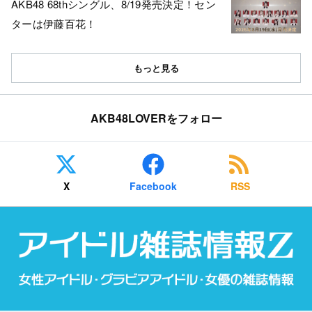
AKB48 68thシングル、8/19発売決定！セン
ターは伊藤百花！
もっと見る
AKB48LOVERをフォロー
X
Facebook
RSS