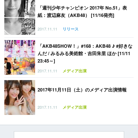
「
週刊少年チャンピオン 2017年 No.51」表
紙：渡辺麻友（AKB48） [11/16発売]
2017.11.11
リリース
「
AKB48SHOW！」#168：AKB48 ♪ #好きな
んだ / みるみる美術館・吉田朱里 ほか [11/11
23:45～]
2017.11.11
メディア出演
2017年11月11日（土）のメディア出演情報
2017.11.11
メディア出演