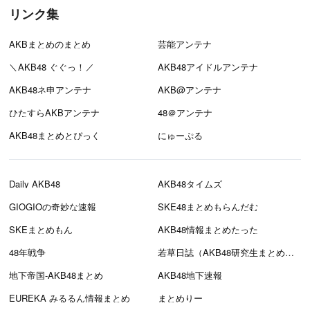
リンク集
AKBまとめのまとめ
芸能アンテナ
＼AKB48 ぐぐっ！／
AKB48アイドルアンテナ
AKB48ネ申アンテナ
AKB@アンテナ
ひたすらAKBアンテナ
48＠アンテナ
AKB48まとめとぴっく
にゅーぷる
Daily AKB48
AKB48タイムズ
GIOGIOの奇妙な速報
SKE48まとめもらんだむ
SKEまとめもん
AKB48情報まとめたった
48年戦争
若草日誌（AKB48研究生まとめブログ）
地下帝国-AKB48まとめ
AKB48地下速報
EUREKA みるるん情報まとめ
まとめりー