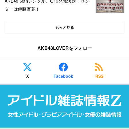
AKB48 68thシングル、8/19発売決定！セン
ターは伊藤百花！
もっと見る
AKB48LOVERをフォロー
X
Facebook
RSS