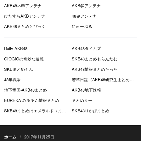
AKB48ネ申アンテナ
AKB@アンテナ
ひたすらAKBアンテナ
48＠アンテナ
AKB48まとめとぴっく
にゅーぷる
Daily AKB48
AKB48タイムズ
GIOGIOの奇妙な速報
SKE48まとめもらんだむ
SKEまとめもん
AKB48情報まとめたった
48年戦争
若草日誌（AKB48研究生まとめブログ）
地下帝国-AKB48まとめ
AKB48地下速報
EUREKA みるるん情報まとめ
まとめりー
SKE48まとめはエメラルド（まとえめ）
SKE48りかぴまとめ
ホーム
2017年11月25日