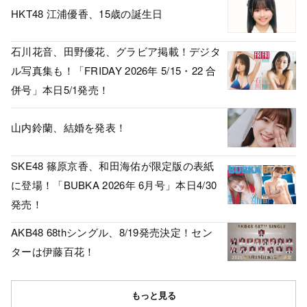
HKT48 江浦優香、15歳の誕生日
石川花音、田野優花、グラビア掲載！デジタ
ル写真集も！「FRIDAY 2026年 5/15・22 合
併号」本日5/1発売！
山内鈴蘭、結婚を発表！
SKE48 篠原京香、和田海佑が限定版の表紙
に登場！「BUBKA 2026年 6月号」本日4/30
発売！
AKB48 68thシングル、8/19発売決定！セン
ターは伊藤百花！
もっと見る