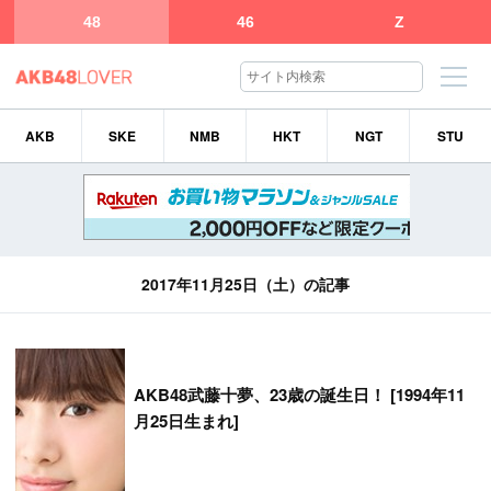
48
46
Z
AKB
SKE
NMB
HKT
NGT
STU
2017年11月25日（土）の記事
AKB48武藤十夢、23歳の誕生日！ [1994年11
月25日生まれ]