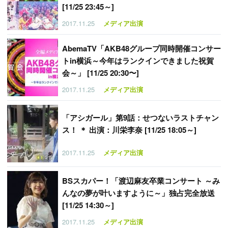
[11/25 23:45～]
2017.11.25
メディア出演
AbemaTV「AKB48グループ同時開催コンサー
トin横浜～今年はランクインできました祝賀
会～」 [11/25 20:30〜]
2017.11.25
メディア出演
「
アシガール」第9話：せつないラストチャン
ス！ ＊ 出演：川栄李奈 [11/25 18:05～]
2017.11.25
メディア出演
BSスカパー！「渡辺麻友卒業コンサート ～み
んなの夢が叶いますように～」独占完全放送
[11/25 14:30～]
2017.11.25
メディア出演