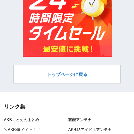
トップページに戻る
リンク集
AKBまとめのまとめ
芸能アンテナ
＼AKB48 ぐぐっ！／
AKB48アイドルアンテナ