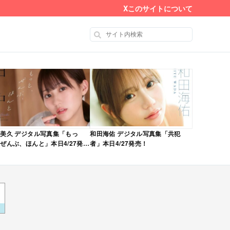
X
このサイトについて
美久 デジタル写真集「もっ
和田海佑 デジタル写真集「共犯
ぜんぶ、ほんと」本日4/27発
者」本日4/27発売！
！