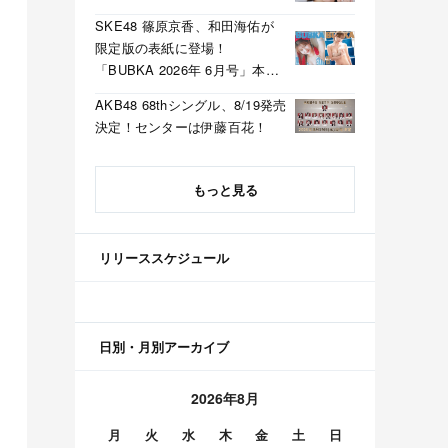
SKE48 篠原京香、和田海佑が
限定版の表紙に登場！
「BUBKA 2026年 6月号」本日
4/30発売！
AKB48 68thシングル、8/19発売
決定！センターは伊藤百花！
もっと見る
リリーススケジュール
日別・月別アーカイブ
2026年8月
月
火
水
木
金
土
日