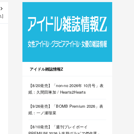
れ]
アイドル雑誌情報Z
【8/20発売】「non-no 2026年 10月号」表
紙：久間田琳加 / Hearts2Hearts
【9/26発売】「BOMB Premium 2026」表
紙：一ノ瀬瑠菜
【8/10発売】「週刊プレイボーイ
PREMIUM 2026上半期グラビア傑作選」