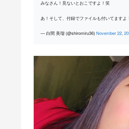
みなさん！見ないとおこですよ！笑
あ！そして、付録でファイルも付いてますよ！使
— 白間 美瑠 (@shiromiru36)
November 22, 20