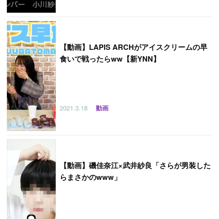
【
動画】LAPIS ARCHがアイスクリームの早
食いで戦ったらww【新YNN】
2021.3.18
動画
【
動画】磯佳奈江×武井紗良「さらが男装した
らまさかのwww」