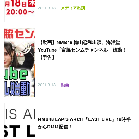
2021.3.18
メディア出演
【
動画】NMB48 梅山恋和出演、海洋堂
YouTube「宮脇センムチャンネル」始動！
【予告】
2021.3.18
動画
NMB48 LAPIS ARCH「LAST LIVE」18時半
からDMM配信！