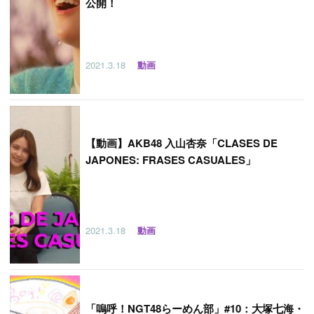
公開！
2021.3.18
動画
【
動画】AKB48 入山杏奈「CLASES DE
JAPONES: FRASES CASUALES」
2021.3.18
動画
「
嗚呼！NGT48らーめん部」#10：大塚七海・