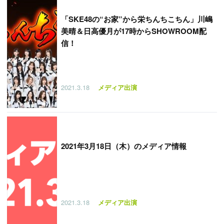
「
SKE48の“お家”から栄ちんちこちん」川嶋
美晴＆日高優月が17時からSHOWROOM配
信！
2021.3.18
メディア出演
2021年3月18日（木）のメディア情報
2021.3.18
メディア出演