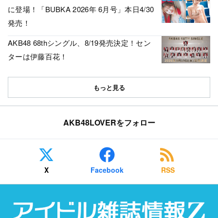
に登場！「BUBKA 2026年 6月号」本日4/30
発売！
AKB48 68thシングル、8/19発売決定！セン
ターは伊藤百花！
もっと見る
AKB48LOVERをフォロー
X
Facebook
RSS