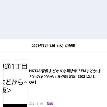
2021年3月18日（木）の記事
HKT48 森保まどか＆小川紗奈「FMまどか ま
どかのまどから」配信限定版【2021.3.18
OA】
2021.3.18
動画