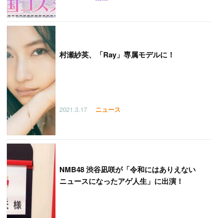
村瀬紗英、「Ray」専属モデルに！
2021.3.17
ニュース
NMB48 渋谷凪咲が「令和にはありえない
ニュースになったアゲ人生」に出演！