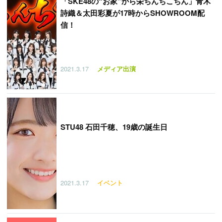
「
SKE48の“お家”から栄ちんちこちん」青木
詩織＆太田彩夏が17時からSHOWROOM配
信！
2021.3.17
メディア出演
STU48 石田千穂、19歳の誕生日
2021.3.17
イベント