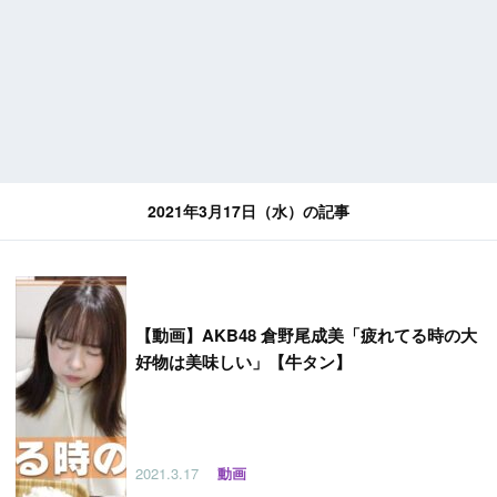
2021年3月17日（水）の記事
【
動画】AKB48 倉野尾成美「疲れてる時の大
好物は美味しい」【牛タン】
2021.3.17
動画