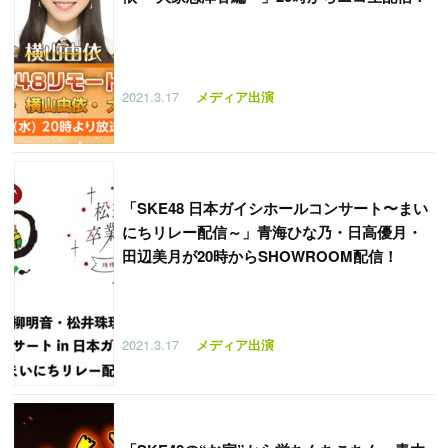
2021.3.17
メディア出演
「
SKE48 日本ガイシホールコンサート〜まい
にちリレー配信～」青海ひな乃・日高優月・
田辺美月が20時からSHOWROOM配信！
2021.3.17
メディア出演