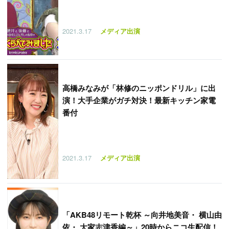
2021.3.17
メディア出演
高橋みなみが「林修のニッポンドリル」に出
演！大手企業がガチ対決！最新キッチン家電
番付
2021.3.17
メディア出演
「
AKB48リモート乾杯 ～向井地美音・ 横山由
依・ 大家志津香編～」20時からニコ生配信！