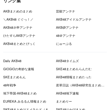
リンク集
AKBまとめのまとめ
芸能アンテナ
＼AKB48 ぐぐっ！／
AKB48アイドルアンテナ
AKB48ネ申アンテナ
AKB@アンテナ
ひたすらAKBアンテナ
48＠アンテナ
AKB48まとめとぴっく
にゅーぷる
Daily AKB48
AKB48タイムズ
GIOGIOの奇妙な速報
SKE48まとめもらんだむ
SKEまとめもん
AKB48情報まとめたった
48年戦争
若草日誌（AKB48研究生まとめブログ）
地下帝国-AKB48まとめ
AKB48地下速報
EUREKA みるるん情報まとめ
まとめりー
SKE48まとめはエメラルド（まとえめ）
SKE48りかぴまとめ