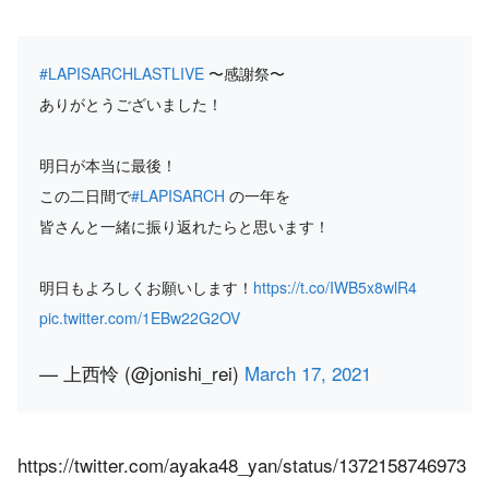
#LAPISARCHLASTLIVE
〜感謝祭〜
ありがとうございました！
明日が本当に最後！
この二日間で
#LAPISARCH
の一年を
皆さんと一緒に振り返れたらと思います！
明日もよろしくお願いします！
https://t.co/IWB5x8wlR4
pic.twitter.com/1EBw22G2OV
— 上西怜 (@jonishi_rei)
March 17, 2021
https://twitter.com/ayaka48_yan/status/1372158746973