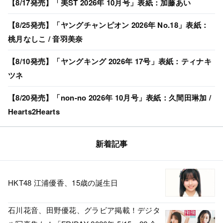
【8/17発売】「美ST 2026年 10月号」表紙：加藤あい
【8/25発売】「ヤングチャンピオン 2026年 No.18」表紙：
桃月なしこ / 音羽美奈
【8/10発売】「ヤングキング 2026年 17号」表紙：ティナキ
ツネ
【8/20発売】「non-no 2026年 10月号」表紙：久間田琳加 /
Hearts2Hearts
新着記事
HKT48 江浦優香、15歳の誕生日
石川花音、田野優花、グラビア掲載！デジタ