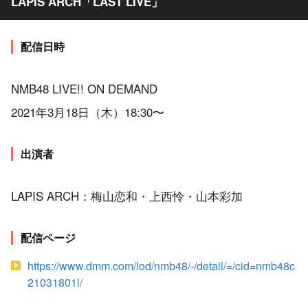
LAPIS ARCH「LAST LIVE」
配信日時
NMB48 LIVE!! ON DEMAND
2021年3月18日（木）18:30〜
出演者
LAPIS ARCH：梅山恋和・上西怜・山本彩加
配信ページ
https://www.dmm.com/lod/nmb48/-/detail/=/cid=nmb48c
21031801l/