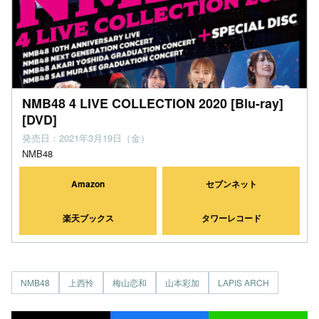
NMB48 4 LIVE COLLECTION 2020 [Blu-ray]
[DVD]
発売日：2021年3月19日（金）
NMB48
Amazon
セブンネット
楽天ブックス
タワーレコード
NMB48
上西怜
梅山恋和
山本彩加
LAPIS ARCH