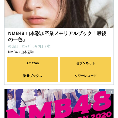
NMB48 山本彩加卒業メモリアルブック「最後
の一色」
発売日：2021年3月3日（水）
NMB48 山本彩加
Amazon
セブンネット
楽天ブックス
タワーレコード