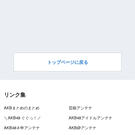
トップページに戻る
リンク集
AKBまとめのまとめ
芸能アンテナ
＼AKB48 ぐぐっ！／
AKB48アイドルアンテナ
AKB48ネ申アンテナ
AKB@アンテナ