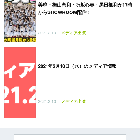
美瑠・梅山恋和・折坂心春・黒田楓和が17時
からSHOWROOM配信！
2021.2.10
メディア出演
2021年2月10日（水）のメディア情報
2021.2.10
メディア出演