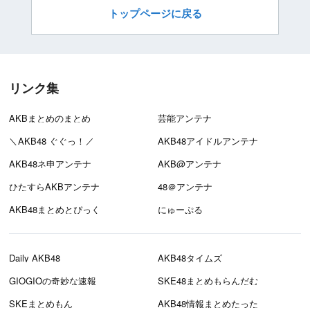
トップページに戻る
リンク集
AKBまとめのまとめ
芸能アンテナ
＼AKB48 ぐぐっ！／
AKB48アイドルアンテナ
AKB48ネ申アンテナ
AKB@アンテナ
ひたすらAKBアンテナ
48＠アンテナ
AKB48まとめとぴっく
にゅーぷる
Daily AKB48
AKB48タイムズ
GIOGIOの奇妙な速報
SKE48まとめもらんだむ
SKEまとめもん
AKB48情報まとめたった