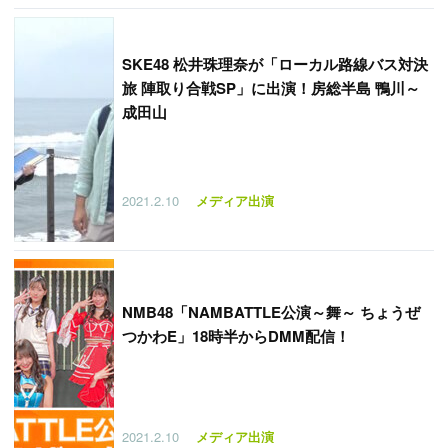
SKE48 松井珠理奈が「ローカル路線バス対決
旅 陣取り合戦SP」に出演！房総半島 鴨川～
成田山
2021.2.10
メディア出演
NMB48「NAMBATTLE公演～舞～ ちょうぜ
つかわE」18時半からDMM配信！
2021.2.10
メディア出演