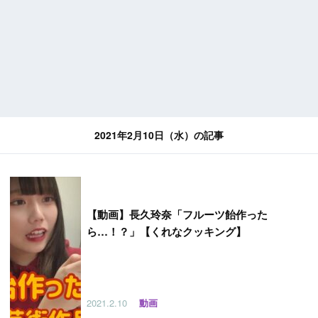
2021年2月10日（水）の記事
【
動画】長久玲奈「フルーツ飴作った
ら…！？」【くれなクッキング】
2021.2.10
動画