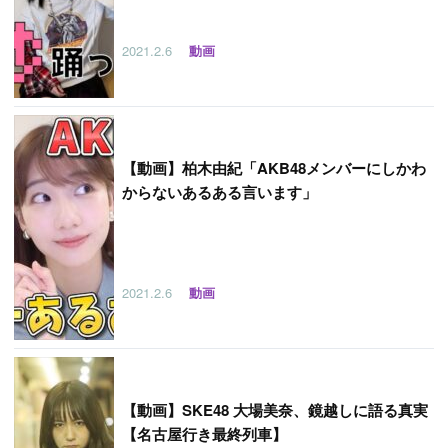
2021.2.6
動画
【
動画】柏木由紀「AKB48メンバーにしかわ
からないあるある言います」
2021.2.6
動画
【
動画】SKE48 大場美奈、鏡越しに語る真実
【名古屋行き最終列車】