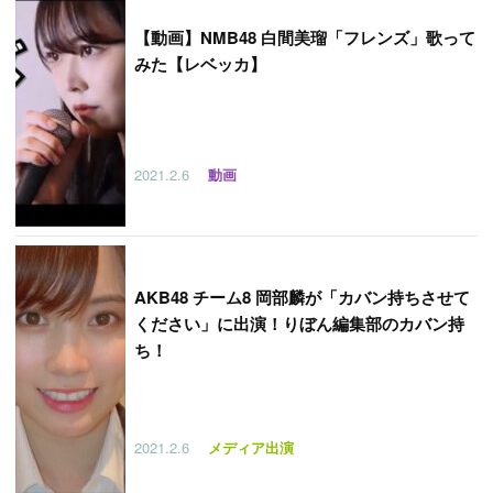
【
動画】NMB48 白間美瑠「フレンズ」歌って
みた【レベッカ】
2021.2.6
動画
AKB48 チーム8 岡部麟が「カバン持ちさせて
ください」に出演！りぼん編集部のカバン持
ち！
2021.2.6
メディア出演