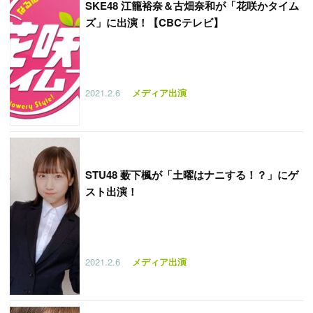
SKE48 江籠裕奈＆古畑奈和が「花咲かタイム
ズ」に出演！【CBCテレビ】
2021.2.6
メディア出演
STU48 薮下楓が「土曜はナニする！？」にゲ
スト出演！
2021.2.6
メディア出演