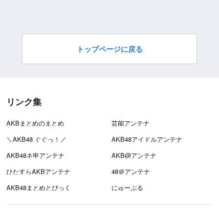
トップページに戻る
リンク集
AKBまとめのまとめ
芸能アンテナ
＼AKB48 ぐぐっ！／
AKB48アイドルアンテナ
AKB48ネ申アンテナ
AKB@アンテナ
ひたすらAKBアンテナ
48＠アンテナ
AKB48まとめとぴっく
にゅーぷる