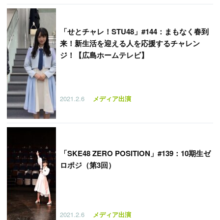
「
せとチャレ！STU48」#144：まもなく春到
来！新生活を迎える人を応援するチャレン
ジ！【広島ホームテレビ】
2021.2.6
メディア出演
「
SKE48 ZERO POSITION」#139：10期生ゼ
ロポジ（第3回）
2021.2.6
メディア出演