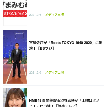
2021.2.6
メディア出演
宮澤佐江が「Roots TOKYO 1940-2020」に出
演！【BSフジ】
2021.2.6
メディア出演
NMB48 白間美瑠＆渋谷凪咲が「土曜はダメ
よ！」に出演！【読売テレビ】