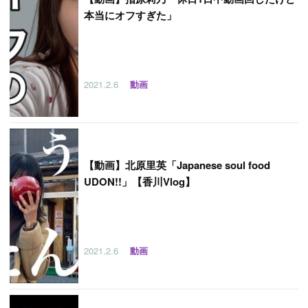
本当にオフすぎた」
2021.2.6
動画
【
動画】北原里英「Japanese soul food
UDON!!」【香川Vlog】
2021.2.6
動画