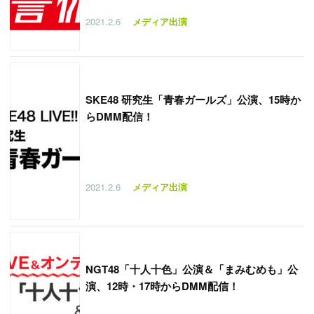
2021.2.6
メディア出演
SKE48 研究生「青春ガールズ」公演、15時か
らDMM配信！
2021.2.6
メディア出演
NGT48「十人十色」公演＆「まみむめも」公
演、12時・17時からDMM配信！