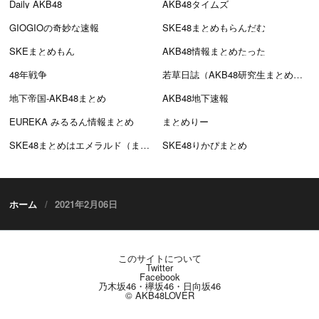
Daily AKB48
AKB48タイムズ
GIOGIOの奇妙な速報
SKE48まとめもらんだむ
SKEまとめもん
AKB48情報まとめたった
48年戦争
若草日誌（AKB48研究生まとめブログ）
地下帝国-AKB48まとめ
AKB48地下速報
EUREKA みるるん情報まとめ
まとめりー
SKE48まとめはエメラルド（まとえめ）
SKE48りかぴまとめ
ホーム
2021年2月06日
このサイトについて
Twitter
Facebook
乃木坂46・欅坂46・日向坂46
© AKB48LOVER