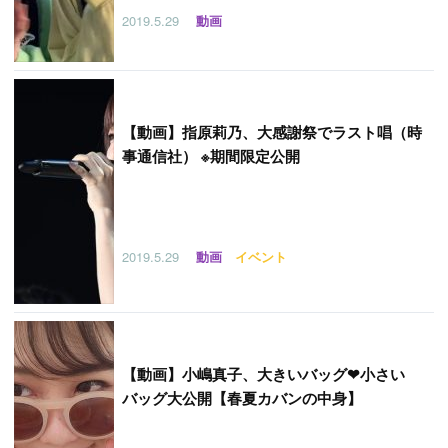
2019.5.29
動画
【
動画】指原莉乃、大感謝祭でラスト唱（時
事通信社） ※期間限定公開
2019.5.29
動画
イベント
【
動画】小嶋真子、大きいバッグ❤小さい
バッグ大公開【春夏カバンの中身】