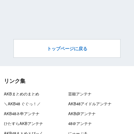
トップページに戻る
リンク集
AKBまとめのまとめ
芸能アンテナ
＼AKB48 ぐぐっ！／
AKB48アイドルアンテナ
AKB48ネ申アンテナ
AKB@アンテナ
ひたすらAKBアンテナ
48＠アンテナ
AKB48まとめとぴっく
にゅーぷる