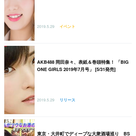
2019.5.29
イベント
AKB488 岡田奈々、表紙＆巻頭特集！ 「BIG
ONE GIRLS 2019年7月号」 [5/31発売]
2019.5.29
リリース
東京・大井町でディープな大衆酒場巡り BS