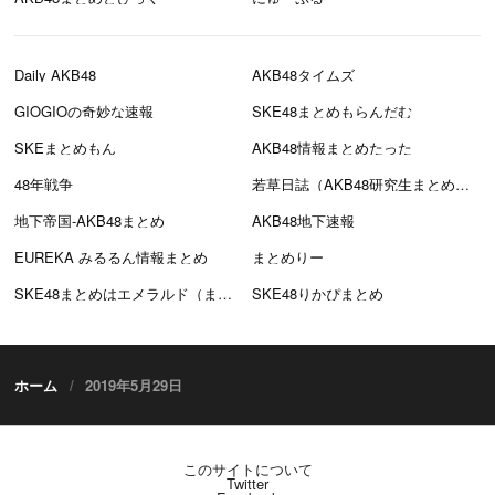
Daily AKB48
AKB48タイムズ
GIOGIOの奇妙な速報
SKE48まとめもらんだむ
SKEまとめもん
AKB48情報まとめたった
48年戦争
若草日誌（AKB48研究生まとめブログ）
地下帝国-AKB48まとめ
AKB48地下速報
EUREKA みるるん情報まとめ
まとめりー
SKE48まとめはエメラルド（まとえめ）
SKE48りかぴまとめ
ホーム
2019年5月29日
このサイトについて
Twitter