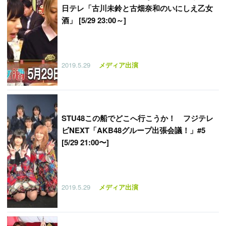
日テレ「古川未鈴と古畑奈和のいにしえ乙女
酒」 [5/29 23:00～]
2019.5.29
メディア出演
STU48この船でどこへ行こうか！ フジテレ
ビNEXT「AKB48グループ出張会議！」#5
[5/29 21:00〜]
2019.5.29
メディア出演