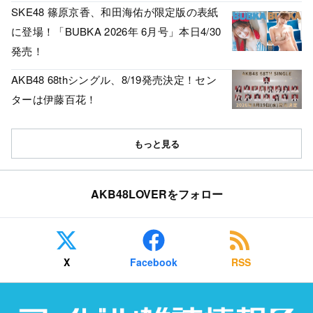
SKE48 篠原京香、和田海佑が限定版の表紙
に登場！「BUBKA 2026年 6月号」本日4/30
発売！
AKB48 68thシングル、8/19発売決定！セン
ターは伊藤百花！
もっと見る
AKB48LOVERをフォロー
X
Facebook
RSS