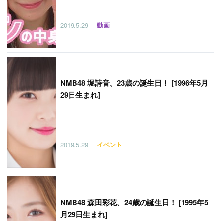
2019.5.29
動画
NMB48 堀詩音、23歳の誕生日！ [1996年5月
29日生まれ]
2019.5.29
イベント
NMB48 森田彩花、24歳の誕生日！ [1995年5
月29日生まれ]