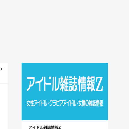
ゃ
】
アイドル雑誌情報Z