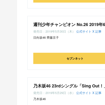
週刊少年チャンピオン No.26 2019年
発売日：2019年5月30日（木）
公式サイト
X
記事
日向坂46 齊藤京子
セブンネット
乃木坂46 23rdシングル「Sing Out！
発売日：2019年5月29日（水）
公式サイト
X
記事
乃木坂46