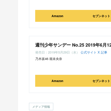
Amazon
セブンネット
週刊少年サンデー No.25 2019年6月1
発売日：2019年5月29日（水）
公式サイト
X
記事
乃木坂46 堀未央奈
Amazon
セブンネット
メディア情報