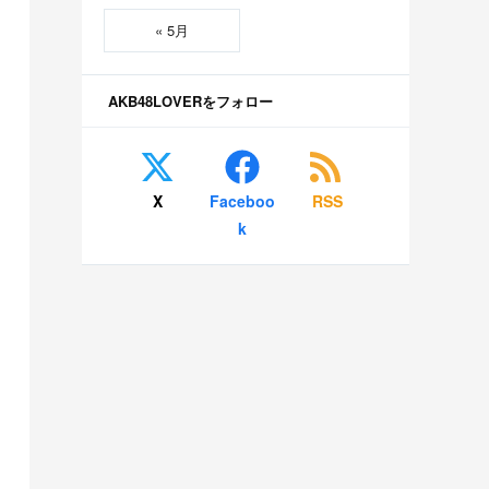
« 5月
AKB48LOVERをフォロー
X
Faceboo
RSS
k