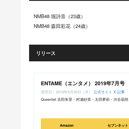
NMB48 堀詩音（23歳）
NMB48 森田彩花（24歳）
リリース
ENTAME（エンタメ） 2019年7月号
発売日：2019年5月30日（木）
公式サイト
X
記事
Queentet 吉田朱里・村瀬紗英・太田夢莉・渋谷凪咲
Amazon
セブンネット