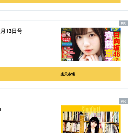
6月13日号
楽天市場
」