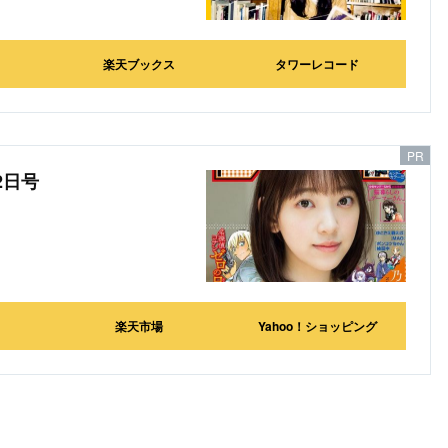
楽天ブックス
タワーレコード
2日号
楽天市場
Yahoo！ショッピング