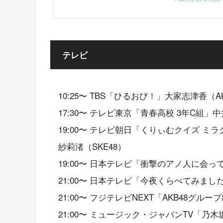
テレビ
10:25〜 TBS「ひるおび！」大家志津香（A
17:30〜 テレビ東京「青春高校 3年C組」中
19:00〜 テレビ朝日「くりぃむクイズ ミラ
紗莉渚（SKE48）
19:00〜 日本テレビ「衝撃のアノ人に会
21:00〜 日本テレビ「今夜くらべてみまし
21:00〜 フジテレビNEXT「AKB48グ
21:00〜 ミュージック・ジャパンTV「乃