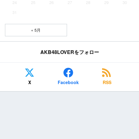
24
25
26
27
28
29
30
31
« 5月
AKB48LOVERをフォロー
X
Facebook
RSS