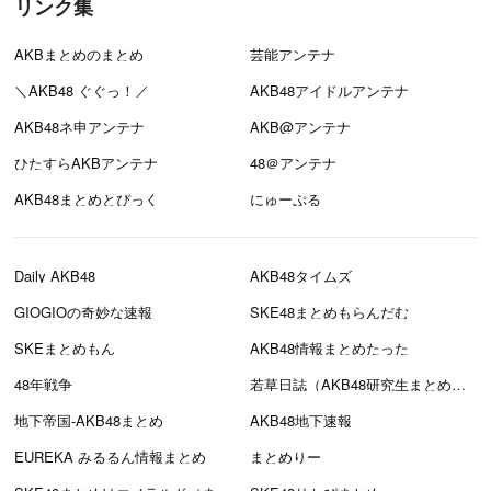
リンク集
AKBまとめのまとめ
芸能アンテナ
＼AKB48 ぐぐっ！／
AKB48アイドルアンテナ
AKB48ネ申アンテナ
AKB@アンテナ
ひたすらAKBアンテナ
48＠アンテナ
AKB48まとめとぴっく
にゅーぷる
Daily AKB48
AKB48タイムズ
GIOGIOの奇妙な速報
SKE48まとめもらんだむ
SKEまとめもん
AKB48情報まとめたった
48年戦争
若草日誌（AKB48研究生まとめブログ）
地下帝国-AKB48まとめ
AKB48地下速報
EUREKA みるるん情報まとめ
まとめりー