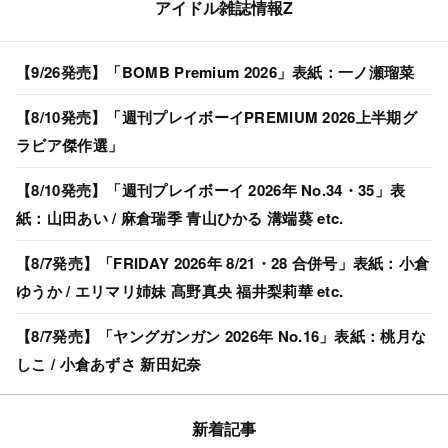
アイドル雑誌情報Z
【9/26発売】「BOMB Premium 2026」表紙：一ノ瀬瑠菜
【8/10発売】「週刊プレイボーイPREMIUM 2026上半期グ
ラビア傑作選」
【8/10発売】「週刊プレイボーイ 2026年 No.34・35」表
紙：山田あい / 麻倉瑞季 青山ひかる 溝端葵 etc.
【8/7発売】「FRIDAY 2026年 8/21・28 合併号」表紙：小倉
ゆうか / エリマリ姉妹 髙野真央 福井梨莉華 etc.
【8/7発売】「ヤングガンガン 2026年 No.16」表紙：桃月な
しこ / 小倉あずさ 新田妃奈
新着記事