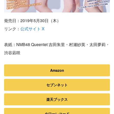
発売日：2019年5月30日（木）
リンク：
公式サイト
X
表紙：NMB48 Queentet 吉田朱里・村瀬紗英・太田夢莉・
渋谷凪咲
Amazon
セブンネット
楽天ブックス
タワーレコード