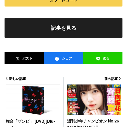
記事を見る
ポスト
シェア
送る
新しい記事
前の記事
週刊少年チャンピオン No.26
舞台「ザンビ」 [DVD][Blu-