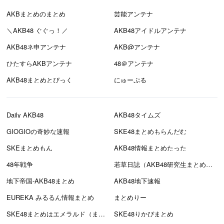
AKBまとめのまとめ
芸能アンテナ
＼AKB48 ぐぐっ！／
AKB48アイドルアンテナ
AKB48ネ申アンテナ
AKB@アンテナ
ひたすらAKBアンテナ
48＠アンテナ
AKB48まとめとぴっく
にゅーぷる
Daily AKB48
AKB48タイムズ
GIOGIOの奇妙な速報
SKE48まとめもらんだむ
SKEまとめもん
AKB48情報まとめたった
48年戦争
若草日誌（AKB48研究生まとめブログ）
地下帝国-AKB48まとめ
AKB48地下速報
EUREKA みるるん情報まとめ
まとめりー
SKE48まとめはエメラルド（まとえめ）
SKE48りかぴまとめ