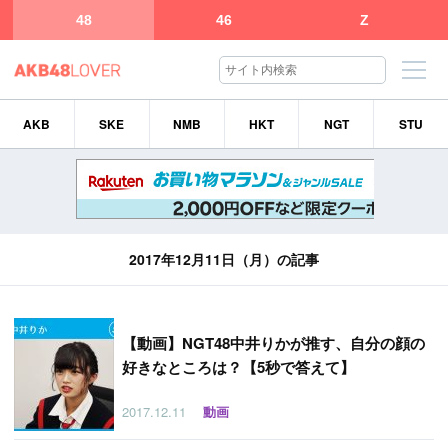
48
46
Z
AKB
SKE
NMB
HKT
NGT
STU
2017年12月11日（月）の記事
【
動画】NGT48中井りかが推す、自分の顔の
好きなところは？【5秒で答えて】
2017.12.11
動画