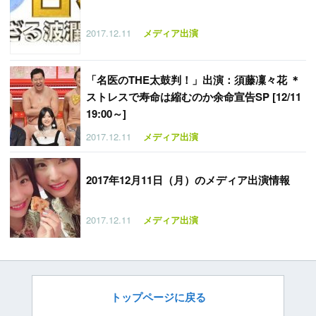
2017.12.11
メディア出演
「
名医のTHE太鼓判！」出演：須藤凜々花 ＊
ストレスで寿命は縮むのか余命宣告SP [12/11
19:00～]
2017.12.11
メディア出演
2017年12月11日（月）のメディア出演情報
2017.12.11
メディア出演
トップページに戻る