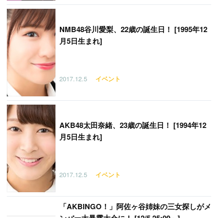
NMB48谷川愛梨、22歳の誕生日！ [1995年12
月5日生まれ]
2017.12.5
イベント
AKB48太田奈緒、23歳の誕生日！ [1994年12
月5日生まれ]
2017.12.5
イベント
「
AKBINGO！」阿佐ヶ谷姉妹の三女探しがメ