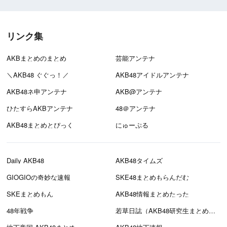
リンク集
AKBまとめのまとめ
芸能アンテナ
＼AKB48 ぐぐっ！／
AKB48アイドルアンテナ
AKB48ネ申アンテナ
AKB@アンテナ
ひたすらAKBアンテナ
48＠アンテナ
AKB48まとめとぴっく
にゅーぷる
Daily AKB48
AKB48タイムズ
GIOGIOの奇妙な速報
SKE48まとめもらんだむ
SKEまとめもん
AKB48情報まとめたった
48年戦争
若草日誌（AKB48研究生まとめブログ）