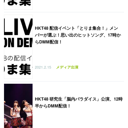
HKT48 配信イベント「とりま集合！」メン
バーが選ぶ！思い出のヒットソング、17時か
らDMM配信！
2021.2.15
メディア出演
HKT48 研究生「脳内パラダイス」公演、12時
半からDMM配信！