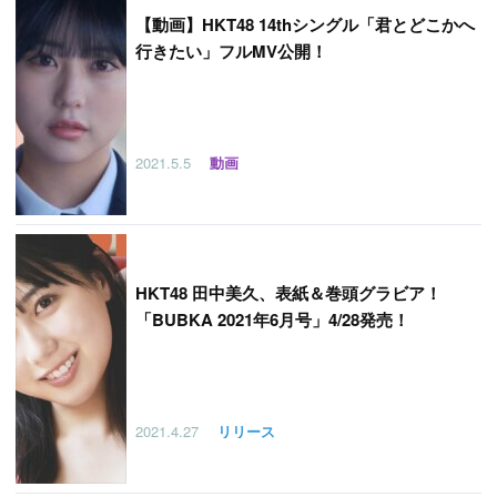
【
動画】HKT48 14thシングル「君とどこかへ
行きたい」フルMV公開！
2021.5.5
動画
HKT48 田中美久、表紙＆巻頭グラビア！
「BUBKA 2021年6月号」4/28発売！
2021.4.27
リリース