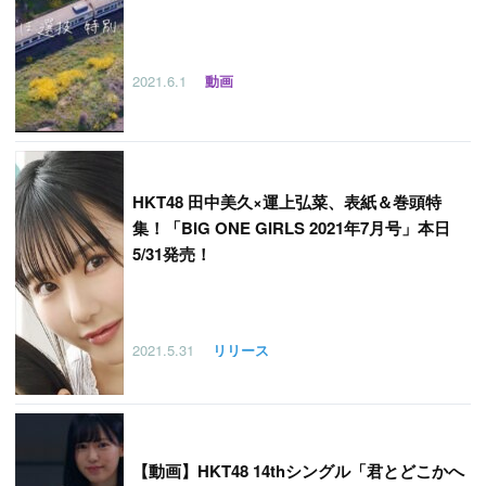
2021.6.1
動画
HKT48 田中美久×運上弘菜、表紙＆巻頭特
集！「BIG ONE GIRLS 2021年7月号」本日
5/31発売！
2021.5.31
リリース
【
動画】HKT48 14thシングル「君とどこかへ