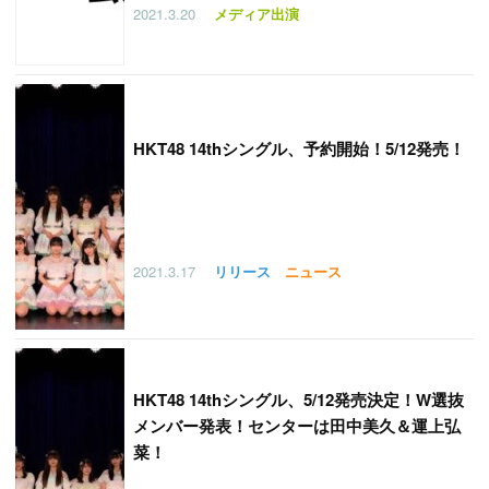
2021.3.20
メディア出演
HKT48 14thシングル、予約開始！5/12発売！
2021.3.17
リリース
ニュース
HKT48 14thシングル、5/12発売決定！W選抜
メンバー発表！センターは田中美久＆運上弘
菜！