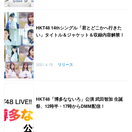
HKT48 14thシングル「君とどこかへ行きた
い」タイトル＆ジャケット＆収録内容解禁！
2021.4.15
リリース
HKT48「博多なないろ」公演 武田智加 生誕
祭、12時半・17時からDMM配信！