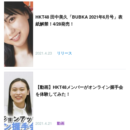
HKT48 田中美久「BUBKA 2021年6月号」表
紙解禁！4/28発売！
2021.4.23
リリース
【
動画】HKT48メンバーがオンライン握手会
を体験してみた！
2021.4.21
動画