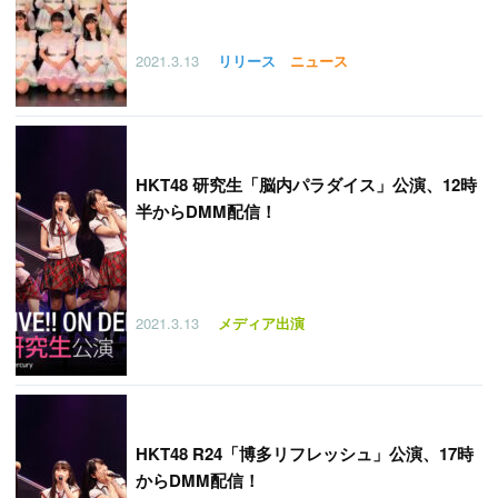
2021.3.13
リリース
ニュース
HKT48 研究生「脳内パラダイス」公演、12時
半からDMM配信！
2021.3.13
メディア出演
HKT48 R24「博多リフレッシュ」公演、17時
からDMM配信！