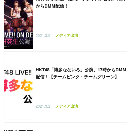
からDMM配信！
2021.3.5
メディア出演
HKT48「博多なないろ」公演、17時からDMM
配信！【チームピンク・チームグリーン】
2021.3.2
メディア出演