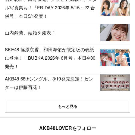
ル写真集も！「FRIDAY 2026年 5/15・22 合
併号」本日5/1発売！
山内鈴蘭、結婚を発表！
SKE48 篠原京香、和田海佑が限定版の表紙
に登場！「BUBKA 2026年 6月号」本日4/30
発売！
AKB48 68thシングル、8/19発売決定！セン
ターは伊藤百花！
もっと見る
AKB48LOVERをフォロー