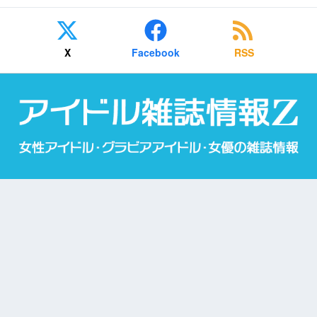
X
Facebook
RSS