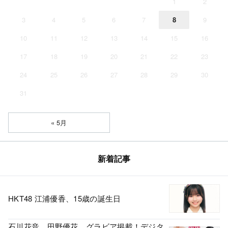
1
2
3
4
5
6
7
8
9
10
11
12
13
14
15
16
17
18
19
20
21
22
23
24
25
26
27
28
29
30
31
« 5月
新着記事
HKT48 江浦優香、15歳の誕生日
石川花音、田野優花、グラビア掲載！デジタ