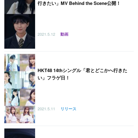
行きたい」MV Behind the Scene公開！
2021.5.12
動画
HKT48 14thシングル「君とどこかへ行きた
い」フラゲ日！
2021.5.11
リリース