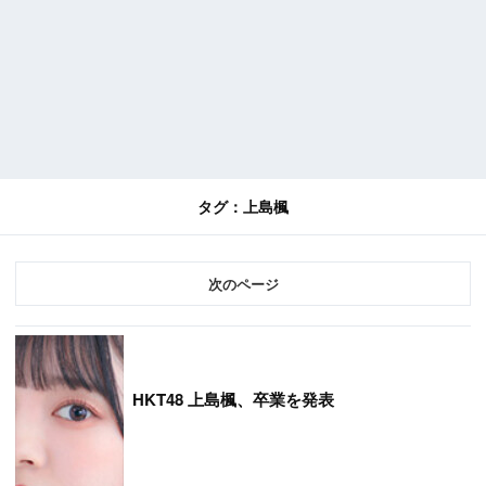
タグ：上島楓
次
HKT48 上島楓、卒業を発表