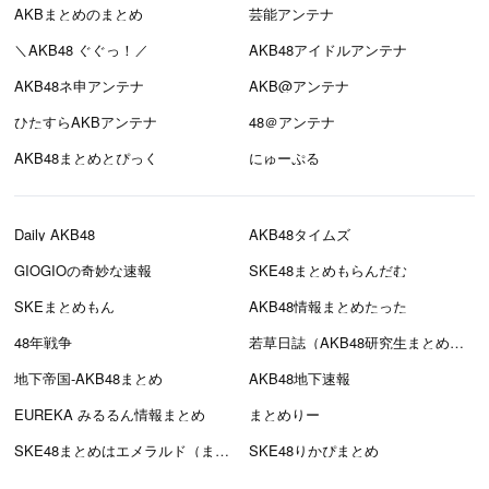
AKBまとめのまとめ
芸能アンテナ
＼AKB48 ぐぐっ！／
AKB48アイドルアンテナ
AKB48ネ申アンテナ
AKB@アンテナ
ひたすらAKBアンテナ
48＠アンテナ
AKB48まとめとぴっく
にゅーぷる
Daily AKB48
AKB48タイムズ
GIOGIOの奇妙な速報
SKE48まとめもらんだむ
SKEまとめもん
AKB48情報まとめたった
48年戦争
若草日誌（AKB48研究生まとめブログ）
地下帝国-AKB48まとめ
AKB48地下速報
EUREKA みるるん情報まとめ
まとめりー
SKE48まとめはエメラルド（まとえめ）
SKE48りかぴまとめ