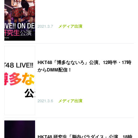
2021.3.7
メディア出演
HKT48「博多なないろ」公演、12時半・17時
からDMM配信！
2021.3.6
メディア出演
HKT48 研究生「脳内パラダイス」公演、18時