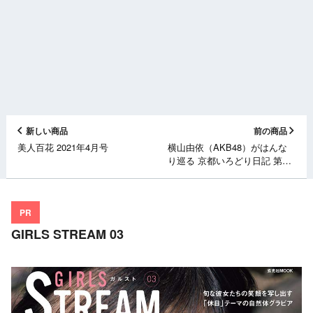
新しい商品
前の商品
美人百花 2021年4月号
横山由依（AKB48）がはんな
り巡る 京都いろどり日記 第7
巻 [Blu-ray][DVD]
PR
GIRLS STREAM 03