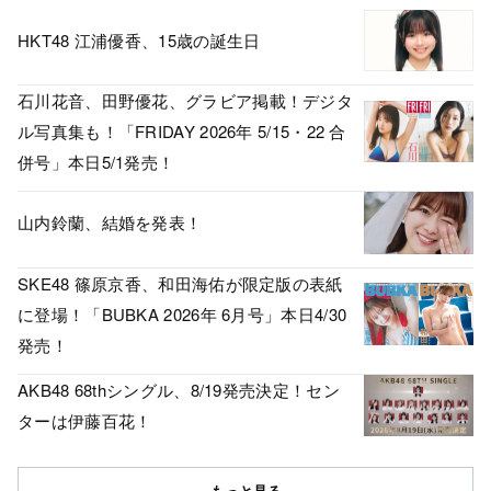
HKT48 江浦優香、15歳の誕生日
石川花音、田野優花、グラビア掲載！デジタ
ル写真集も！「FRIDAY 2026年 5/15・22 合
併号」本日5/1発売！
山内鈴蘭、結婚を発表！
SKE48 篠原京香、和田海佑が限定版の表紙
に登場！「BUBKA 2026年 6月号」本日4/30
発売！
AKB48 68thシングル、8/19発売決定！セン
ターは伊藤百花！
もっと見る