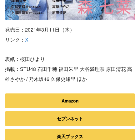
発売日：2021年3月11日（木）
リンク：
X
表紙：桜田ひより
掲載：STU48 石田千穂 福田朱里 大谷満理奈 原田清花 高
雄さやか / 乃木坂46 久保史緒里 ほか
Amazon
セブンネット
楽天ブックス