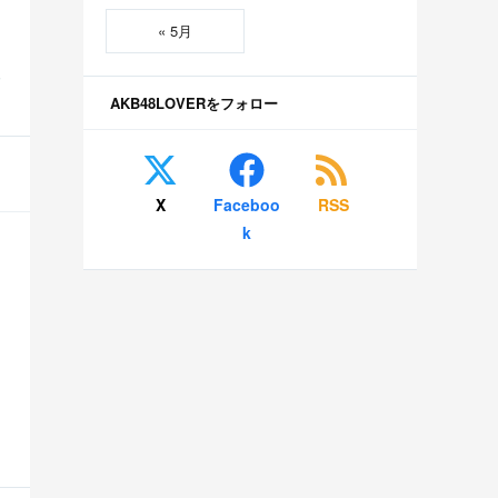
« 5月
S
AKB48LOVERをフォロー
X
Faceboo
RSS
k