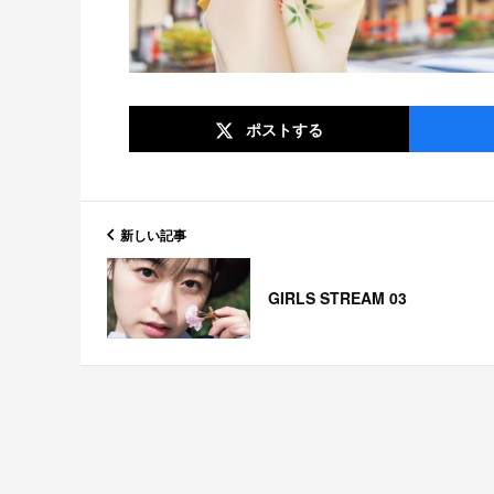
ポスト
する
新しい記事
GIRLS STREAM 03