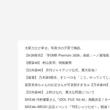
大変だけど幸せ。等身大の子育て物語。
【9/26発売】「BOMB Premium 2026」表紙：一ノ瀬瑠菜
【櫻坂46】 村山美羽、情報解禁
【日向坂46】 月刊ジャイアンツ公式、重大告知！
冨里奈央ちゃんのお父さんが可哀想すぎるｗ【乃木坂46】
【日向坂46】 上村ひなの、重大な問題について