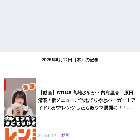
2025年6月12日（木）の記事
【
動画】STU48 高雄さやか・内海里音・原田
清花 / 新メニューご当地てりやきバーガー！ア
イドルがアレンジしたら激ウマ展開に！！
【マクドナルド】【STULABO】
2025.6.12
動画