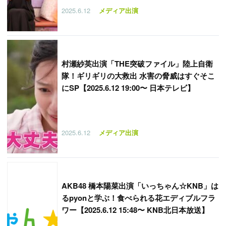
2025.6.12
メディア出演
村瀬紗英出演「THE突破ファイル」陸上自衛
隊！ギリギリの大救出 水害の脅威はすぐそこ
にSP【2025.6.12 19:00〜 日本テレビ】
2025.6.12
メディア出演
AKB48 橋本陽菜出演「いっちゃん☆KNB」は
るpyonと学ぶ！食べられる花エディブルフラ
ワー【2025.6.12 15:48〜 KNB北日本放送】