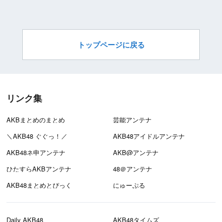
トップページに戻る
リンク集
AKBまとめのまとめ
芸能アンテナ
＼AKB48 ぐぐっ！／
AKB48アイドルアンテナ
AKB48ネ申アンテナ
AKB@アンテナ
ひたすらAKBアンテナ
48＠アンテナ
AKB48まとめとぴっく
にゅーぷる
Daily AKB48
AKB48タイムズ