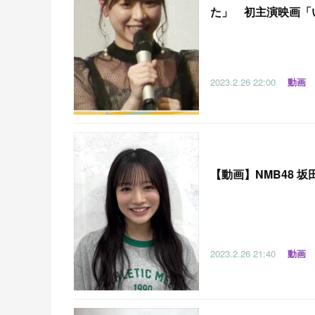
た」 初主演映画「い
2023.2.26
22:00
動画
【
動画】NMB48 坂田
2023.2.26
21:40
動画