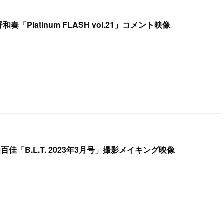
和奏「Platinum FLASH vol.21」コメント映像
仙百佳「B.L.T. 2023年3月号」撮影メイキング映像