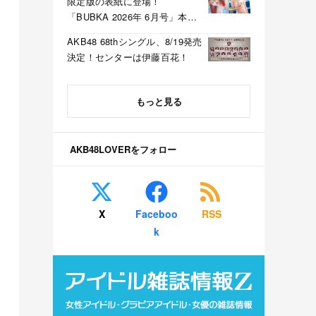
限定版の表紙に登場！
「BUBKA 2026年 6月号」本日
4/30発売！
AKB48 68thシングル、8/19発売
決定！センターは伊藤百花！
もっと見る
AKB48LOVERをフォロー
X
Faceboo
RSS
k