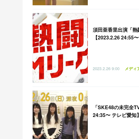
須田亜香里出演「熱
【2023.2.26 24:
2023.2.26
9:00
メディ
「
SKE48の未完全T
24:35〜 テレビ愛知