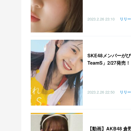
2023.2.26
23:10
リリー
SKE48メンバーが
TeamS」2/27発売！
2023.2.26
22:50
リリー
【
動画】AKB48 