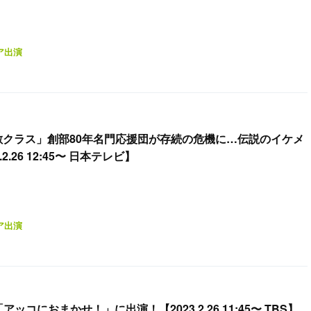
ア出演
敵クラス」創部80年名門応援団が存続の危機に…伝説のイケメ
2.26 12:45〜 日本テレビ】
ア出演
アッコにおまかせ！」に出演！【2023.2.26 11:45〜 TBS】