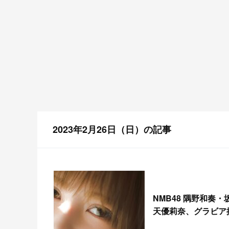
2023年2月26日（日）の記事
NMB48 隅野和奏・
天優莉奈、グラビア掲載！「