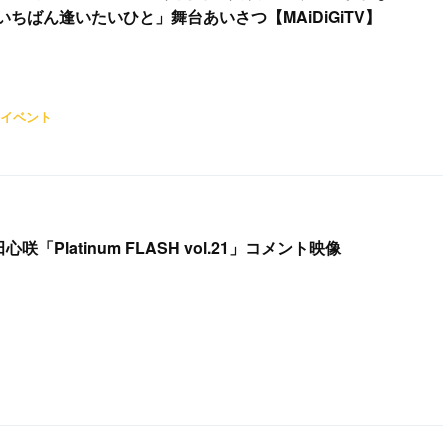
ちばん逢いたいひと」舞台あいさつ【MAiDiGiTV】
イベント
心咲「Platinum FLASH vol.21」コメント映像