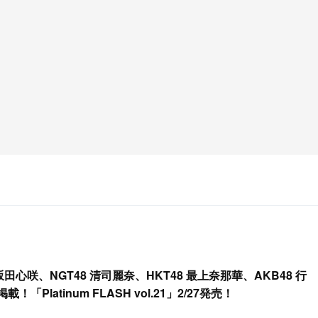
坂田心咲、NGT48 清司麗奈、HKT48 最上奈那華、AKB48 行
Platinum FLASH vol.21」2/27発売！