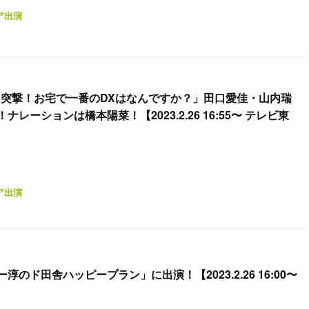
ア出演
場に突撃！お宅で一番のDXはなんですか？」田口愛佳・山内瑞
レーションは橋本陽菜！【2023.2.26 16:55〜 テレビ東
ア出演
のド田舎ハッピープラン」に出演！【2023.2.26 16:00〜