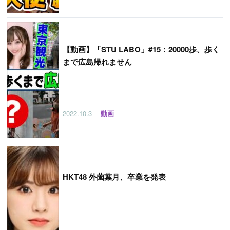
【
動画】「STU LABO」#15：20000歩、歩く
まで広島帰れません
2022.10.3
動画
HKT48 外薗葉月、卒業を発表