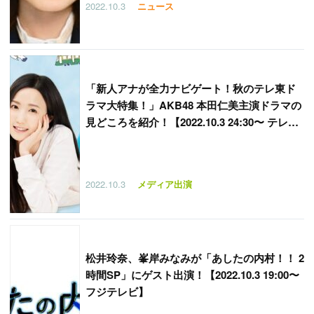
2022.10.3
ニュース
「
新人アナが全力ナビゲート！秋のテレ東ド
ラマ大特集！」AKB48 本田仁美主演ドラマの
見どころを紹介！【2022.10.3 24:30〜 テレビ
東京】
2022.10.3
メディア出演
松井玲奈、峯岸みなみが「あしたの内村！！ 2
時間SP」にゲスト出演！【2022.10.3 19:00〜
フジテレビ】