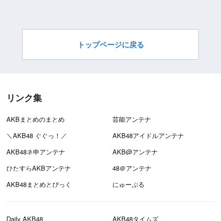
トップページに戻る
リンク集
AKBまとめのまとめ
芸能アンテナ
＼AKB48 ぐぐっ！／
AKB48アイドルアンテナ
AKB48ネ申アンテナ
AKB@アンテナ
ひたすらAKBアンテナ
48＠アンテナ
AKB48まとめとぴっく
にゅーぷる
Daily AKB48
AKB48タイムズ