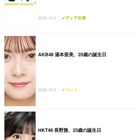
2022.10.3
メディア出演
AKB48 湯本亜美、25歳の誕生日
2022.10.3
イベント
HKT48 長野雅、23歳の誕生日