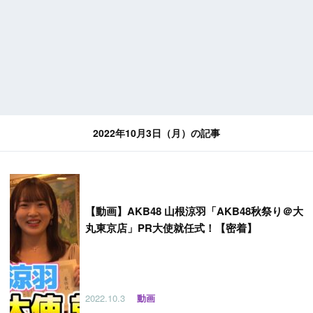
2022年10月3日（月）の記事
【
動画】AKB48 山根涼羽「AKB48秋祭り＠大
丸東京店」PR大使就任式！【密着】
2022.10.3
動画