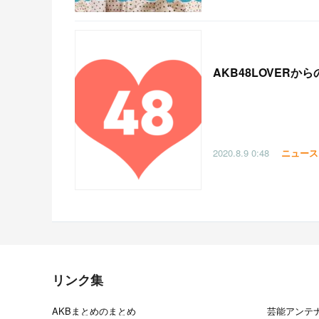
AKB48LOVERか
2020.8.9
0:48
ニュース
リンク集
AKBまとめのまとめ
芸能アンテ