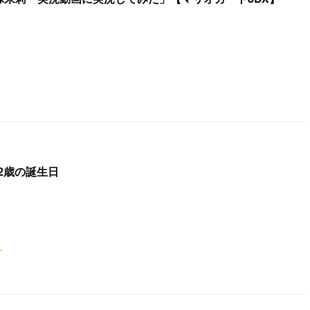
22歳の誕生日
ト