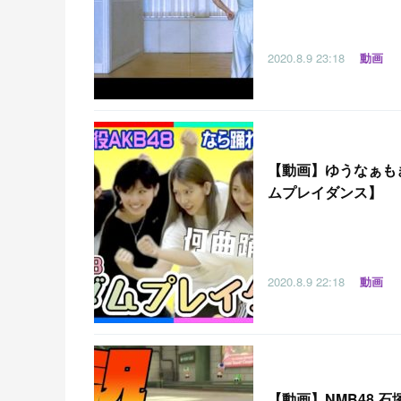
2020.8.9
23:18
動画
【
動画】ゆうなぁも
ムプレイダンス】
2020.8.9
22:18
動画
【
動画】NMB48 