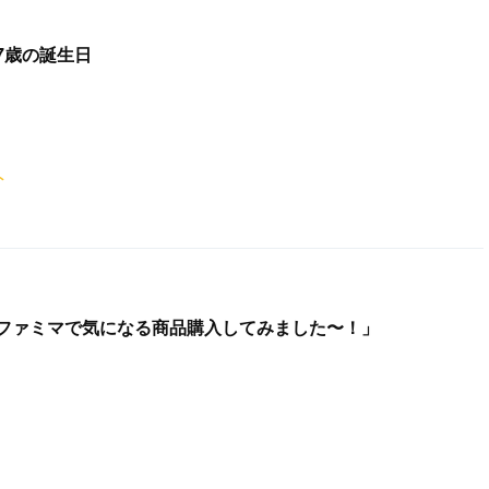
17歳の誕生日
ト
ファミマで気になる商品購入してみました〜！」