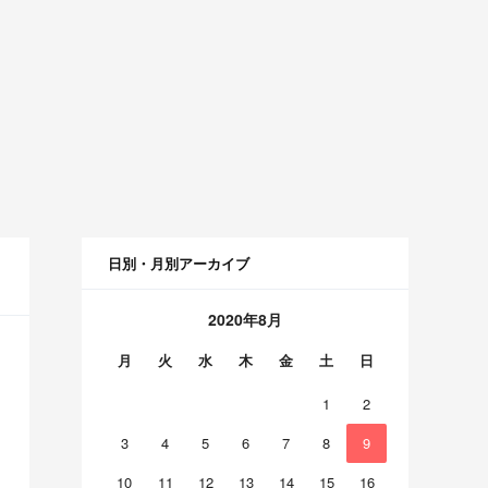
日別・月別アーカイブ
2020年8月
月
火
水
木
金
土
日
1
2
3
4
5
6
7
8
9
10
11
12
13
14
15
16