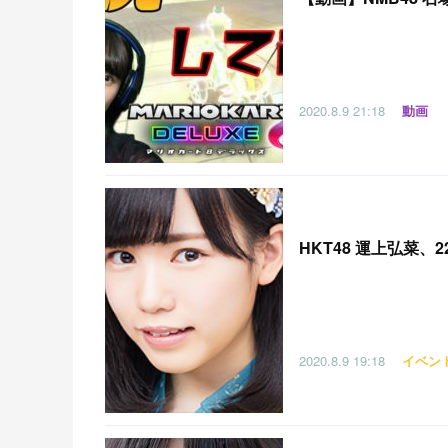
2020.8.9
21:18
動画
HKT48 運上弘菜、
2020.8.9
19:18
イベン