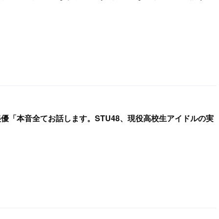
榊美優「本音全てお話します。STU48、現役高校生アイドルの実