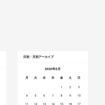
日別・月別アーカイブ
2020年5月
月
火
水
木
金
土
日
1
2
3
4
5
6
7
8
9
10
11
12
13
14
15
16
17