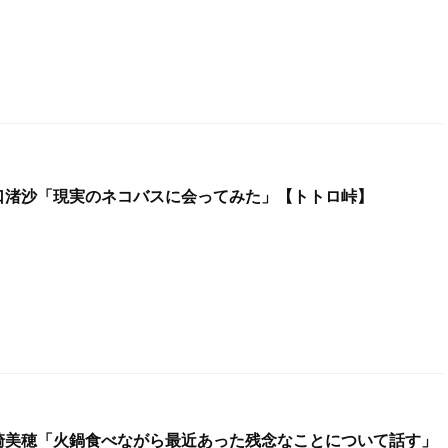
 坂口渚沙「現実のネコバスに会ってみた」【トトロ峠】
 宮崎美穂「火鍋食べながら最近あった残念なことについて話す」