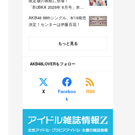
限定版の表紙に登場！
「BUBKA 2026年 6月号」本日
4/30発売！
AKB48 68thシングル、8/19発売
決定！センターは伊藤百花！
もっと見る
AKB48LOVERをフォロー
X
Faceboo
RSS
k