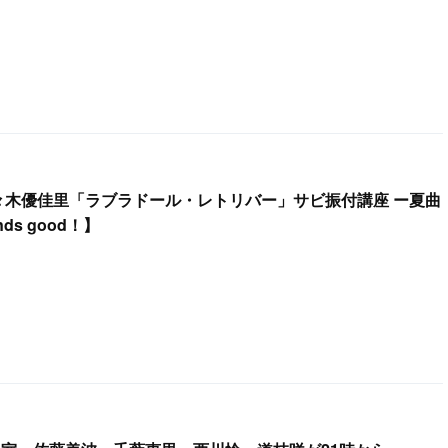
佐々木優佳里「ラブラドール・レトリバー」サビ振付講座 ー夏曲
s good！】