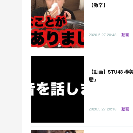
【激辛】
2020.5.27
20:48
動画
【
動画】STU48 
態」
2020.5.27
20:18
動画