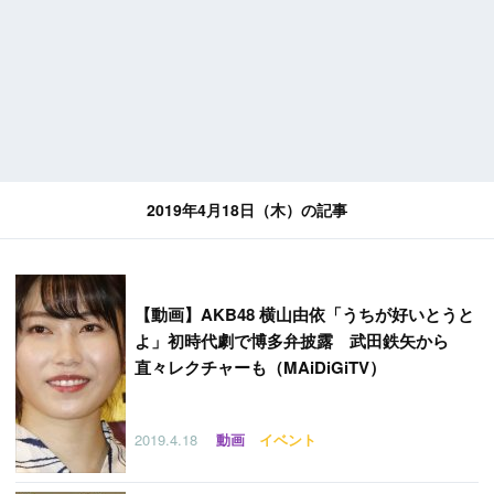
2019年4月18日（木）の記事
【
動画】AKB48 横山由依「うちが好いとうと
よ」初時代劇で博多弁披露 武田鉄矢から
直々レクチャーも（MAiDiGiTV）
2019.4.18
動画
イベント