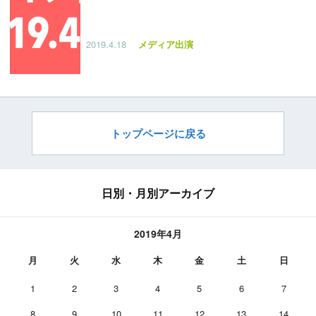
2019.4.18
メディア出演
トップページに戻る
日別・月別アーカイブ
2019年4月
月
火
水
木
金
土
日
1
2
3
4
5
6
7
8
9
10
11
12
13
14