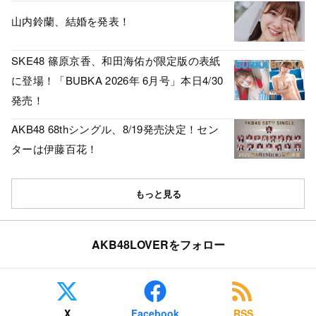
山内鈴蘭、結婚を発表！
SKE48 篠原京香、和田海佑が限定版の表紙
に登場！「BUBKA 2026年 6月号」本日4/30
発売！
AKB48 68thシングル、8/19発売決定！セン
ターは伊藤百花！
もっと見る
AKB48LOVERをフォロー
X
Facebook
RSS