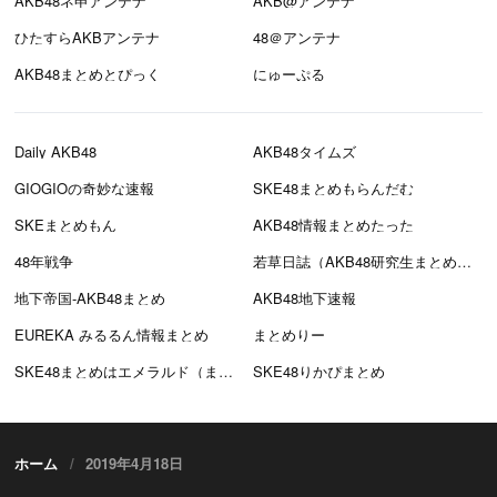
AKB48ネ申アンテナ
AKB@アンテナ
ひたすらAKBアンテナ
48＠アンテナ
AKB48まとめとぴっく
にゅーぷる
Daily AKB48
AKB48タイムズ
GIOGIOの奇妙な速報
SKE48まとめもらんだむ
SKEまとめもん
AKB48情報まとめたった
48年戦争
若草日誌（AKB48研究生まとめブログ）
地下帝国-AKB48まとめ
AKB48地下速報
EUREKA みるるん情報まとめ
まとめりー
SKE48まとめはエメラルド（まとえめ）
SKE48りかぴまとめ
ホーム
2019年4月18日