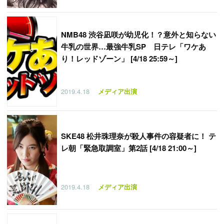
NMB48 渋谷凪咲が幼児化！？意外と知らない
牛乳の世界…最強牛乳SP 日テレ「ワケあ
り！レッドゾーン」 [4/18 25:59～]
2019.4.18
メディア出演
SKE48 松井珠理奈が殺人事件の容疑者に！ テ
レ朝「緊急取調室」第2話 [4/18 21:00～]
2019.4.18
メディア出演