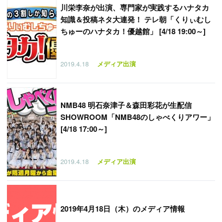
川栄李奈が出演、専門家が実践するハナタカ
知識＆投稿ネタ大連発！ テレ朝「くりぃむし
ちゅーのハナタカ！優越館」 [4/18 19:00～]
2019.4.18
メディア出演
NMB48 明石奈津子＆森田彩花が生配信
SHOWROOM「NMB48のしゃべくりアワー」
[4/18 17:00～]
2019.4.18
メディア出演
2019年4月18日（木）のメディア情報