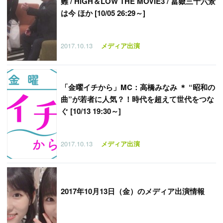
難 / HiGH＆LOW THE MOVIE3 / 冨嶽三十六景
は今 ほか [10/05 26:29～]
2017.10.13
メディア出演
「
金曜イチから」MC：高橋みなみ ＊ “昭和の
曲”が若者に人気？！時代を超えて世代をつな
ぐ [10/13 19:30～]
2017.10.13
メディア出演
2017年10月13日（金）のメディア出演情報