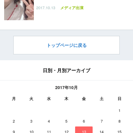
2017.10.13
メディア出演
トップページに戻る
日別・月別アーカイブ
2017年10月
月
火
水
木
金
土
日
1
2
3
4
5
6
7
8
9
10
11
12
13
14
15