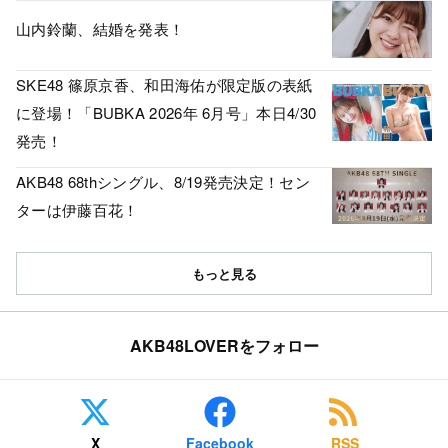
山内鈴蘭、結婚を発表！
SKE48 篠原京香、和田海佑が限定版の表紙
に登場！「BUBKA 2026年 6月号」本日4/30
発売！
AKB48 68thシングル、8/19発売決定！セン
ターは伊藤百花！
もっと見る
AKB48LOVERをフォロー
X
Facebook
RSS