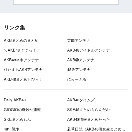
リンク集
AKBまとめのまとめ
芸能アンテナ
＼AKB48 ぐぐっ！／
AKB48アイドルアンテナ
AKB48ネ申アンテナ
AKB@アンテナ
ひたすらAKBアンテナ
48＠アンテナ
AKB48まとめとぴっく
にゅーぷる
Daily AKB48
AKB48タイムズ
GIOGIOの奇妙な速報
SKE48まとめもらんだむ
SKEまとめもん
AKB48情報まとめたった
48年戦争
若草日誌（AKB48研究生まとめブログ）