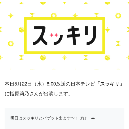
本日5月22日（水）8:00放送の日本テレビ
「スッキリ」
に指原莉乃さんが出演します。
明日はスッキリとバゲット出ます〜！ぜひ！☀️