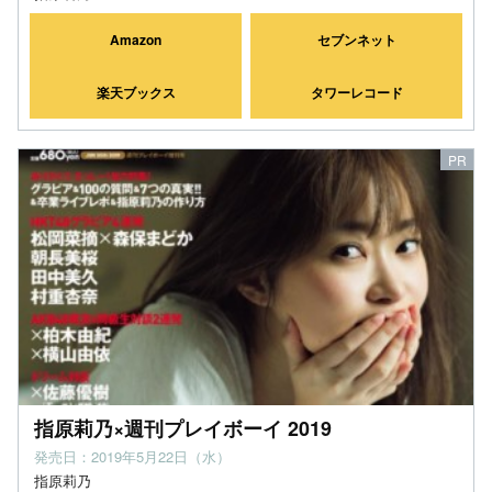
Amazon
セブンネット
楽天ブックス
タワーレコード
指原莉乃×週刊プレイボーイ 2019
発売日：2019年5月22日（水）
指原莉乃