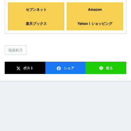
セブンネット
Amazon
楽天ブックス
Yahoo！ショッピング
指原莉乃
ポスト
シェア
送る