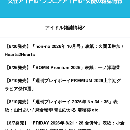
アイドル雑誌情報Z
【8/20発売】「non-no 2026年 10月号」表紙：久間田琳加 /
Hearts2Hearts
【9/26発売】「BOMB Premium 2026」表紙：一ノ瀬瑠菜
【8/10発売】「週刊プレイボーイPREMIUM 2026上半期グ
ラビア傑作選」
【8/10発売】「週刊プレイボーイ 2026年 No.34・35」表
紙：山田あい / 麻倉瑞季 青山ひかる 溝端葵 etc.
【8/7発売】「FRIDAY 2026年 8/21・28 合併号」表紙：小倉