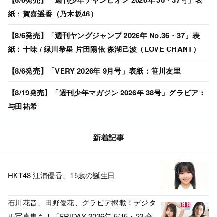
【8/6発売】「週刊少年チャンピオン 2026年 36・37号」表
紙：賀喜遥香（乃木坂46）
【8/6発売】「週刊ヤングジャンプ 2026年 No.36・37」表
紙：十味 / 緑川希星 片田陽依 森湖己波（LOVE CHANT）
【8/6発売】「VERY 2026年 9月号」表紙：笹川友里
【8/19発売】「週刊少年マガジン 2026年 38号」グラビア：
与田祐希
新着記事
HKT48 江浦優香、15歳の誕生日
石川花音、田野優花、グラビア掲載！デジタ
ル写真集も！「FRIDAY 2026年 5/15・22 合