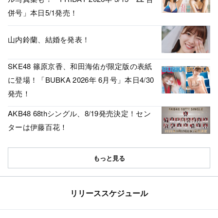
併号」本日5/1発売！
山内鈴蘭、結婚を発表！
SKE48 篠原京香、和田海佑が限定版の表紙
に登場！「BUBKA 2026年 6月号」本日4/30
発売！
AKB48 68thシングル、8/19発売決定！セン
ターは伊藤百花！
もっと見る
リリーススケジュール