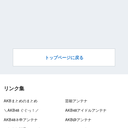
トップページに戻る
リンク集
AKBまとめのまとめ
芸能アンテナ
＼AKB48 ぐぐっ！／
AKB48アイドルアンテナ
AKB48ネ申アンテナ
AKB@アンテナ