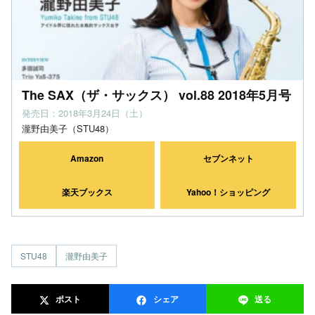
The SAX（ザ・サックス） vol.88 2018年5月号
発売日：2018年3月24日（土）
瀧野由美子（STU48）
Amazon
セブンネット
楽天ブックス
Yahoo！ショッピング
STU48
瀧野由美子
ポスト
シェア
送る