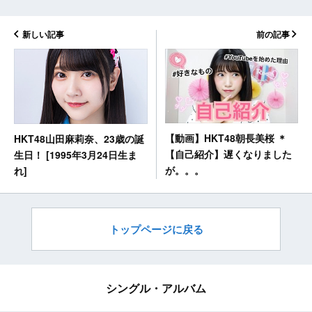
新しい記事
前の記事
【動画】HKT48朝長美桜 ＊
HKT48山田麻莉奈、23歳の誕
【自己紹介】遅くなりました
生日！ [1995年3月24日生ま
が。。。
れ]
トップページに戻る
シングル・アルバム