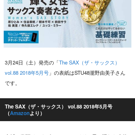
3月24日（土）発売の「
The SAX（ザ・サックス）
vol.88 2018年5月号
」の表紙はSTU48瀧野由美子さん
です。
The SAX（ザ・サックス） vol.88 2018年5月号
（
Amazon
より）