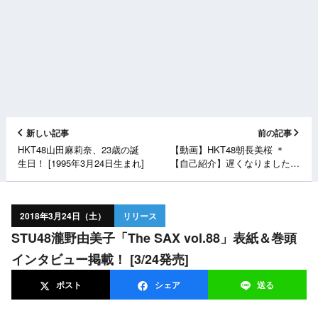
新しい記事
前の記事
HKT48山田麻莉奈、23歳の誕
【動画】HKT48朝長美桜 ＊
生日！ [1995年3月24日生まれ]
【自己紹介】遅くなりました
が。。。
2018年3月24日（土）
リリース
STU48瀧野由美子「The SAX vol.88」表紙＆巻頭
インタビュー掲載！ [3/24発売]
ポスト
シェア
送る