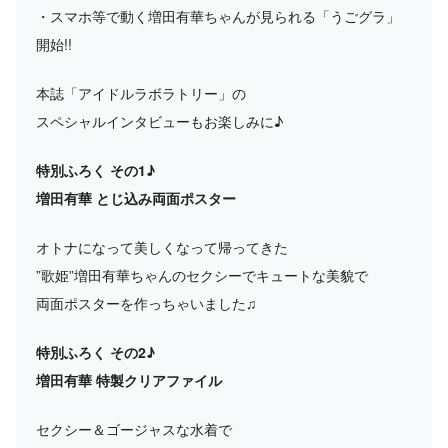
・スマホ等で動く増田有華ちゃんが見られる「うごグラ」
開始!!
本誌「アイドルラボラトリー」の
スペシャルインタビューもお楽しみに♪
特別ふろく その1♪
増田有華 とじ込み両面ポスター
オトナになって美しくなって帰ってきた
”歌姫”増田有華ちゃんのセクシーでキュートな美貌で
両面ポスターを作っちゃいました♫
特別ふろく その2♪
増田有華 特製クリアファイル
セクシー＆ゴージャスな水着で