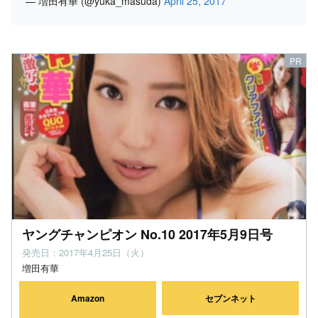
— 増田有華 (@yuka_masuda)
April 25, 2017
ヤングチャンピオン No.10 2017年5月9日号
発売日：2017年4月25日（火）
増田有華
Amazon
セブンネット