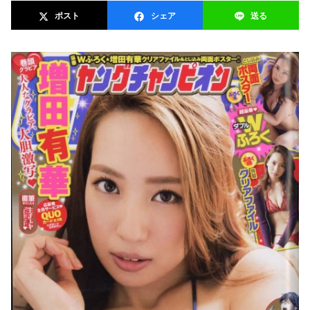
ポスト
シェア
送る