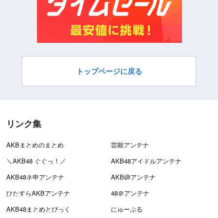
トップページに戻る
リンク集
AKBまとめのまとめ
芸能アンテナ
＼AKB48 ぐぐっ！／
AKB48アイドルアンテナ
AKB48ネ申アンテナ
AKB@アンテナ
ひたすらAKBアンテナ
48＠アンテナ
AKB48まとめとぴっく
にゅーぷる