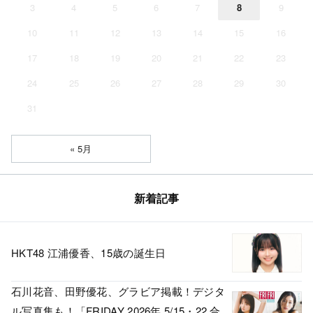
3
4
5
6
7
8
9
10
11
12
13
14
15
16
17
18
19
20
21
22
23
24
25
26
27
28
29
30
31
« 5月
新着記事
HKT48 江浦優香、15歳の誕生日
石川花音、田野優花、グラビア掲載！デジタ
ル写真集も！「FRIDAY 2026年 5/15・22 合