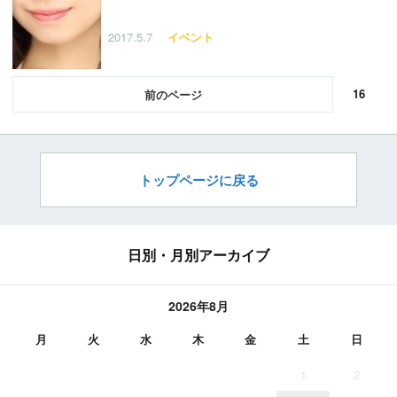
2017.5.7
イベント
16
前
トップページに戻る
日別・月別アーカイブ
2026年8月
月
火
水
木
金
土
日
1
2