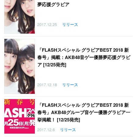
夢応援グラビア
2017.12.25
リリース
「
FLASHスペシャル グラビアBEST 2018 新
春号」掲載：AKB48音ゲー優勝夢応援グラビ
ア [12/25発売]
2017.12.18
リリース
「
FLASHスペシャル グラビアBEST 2018 新
春号」AKB48グループ音ゲー優勝グラビア一
挙掲載！ [12/25発売]
2017.12.6
リリース