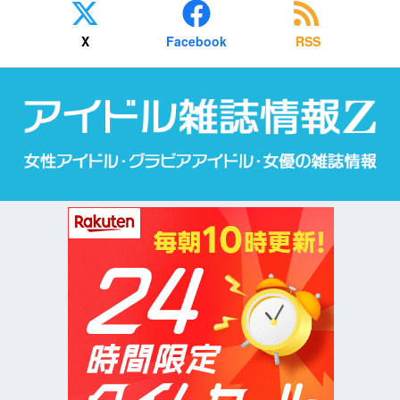
X
Facebook
RSS