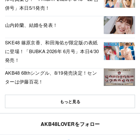
併号」本日5/1発売！
山内鈴蘭、結婚を発表！
SKE48 篠原京香、和田海佑が限定版の表紙
に登場！「BUBKA 2026年 6月号」本日4/30
発売！
AKB48 68thシングル、8/19発売決定！セン
ターは伊藤百花！
もっと見る
AKB48LOVERをフォロー