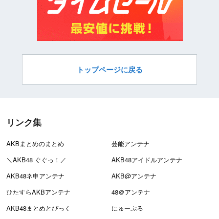
トップページに戻る
リンク集
AKBまとめのまとめ
芸能アンテナ
＼AKB48 ぐぐっ！／
AKB48アイドルアンテナ
AKB48ネ申アンテナ
AKB@アンテナ
ひたすらAKBアンテナ
48＠アンテナ
AKB48まとめとぴっく
にゅーぷる