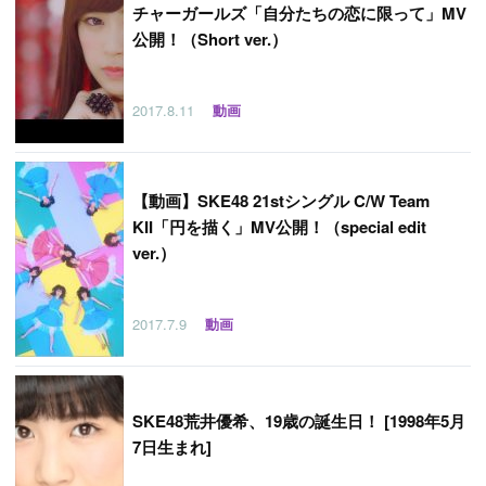
チャーガールズ「自分たちの恋に限って」MV
公開！（Short ver.）
2017.8.11
動画
【
動画】SKE48 21stシングル C/W Team
KII「円を描く」MV公開！（special edit
ver.）
2017.7.9
動画
SKE48荒井優希、19歳の誕生日！ [1998年5月
7日生まれ]