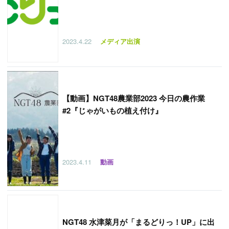
2023.4.22
メディア出演
【
動画】NGT48農業部2023 今日の農作業
#2『じゃがいもの植え付け』
2023.4.11
動画
NGT48 水津菜月が「まるどりっ！UP」に出