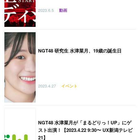
2023.6.5
動画
NGT48 研究生 水津菜月、19歳の誕生日
2023.4.27
イベント
NGT48 水津菜月が「まるどりっ！UP」にゲ
スト出演！【2023.4.22 9:30〜 UX新潟テレビ
21】