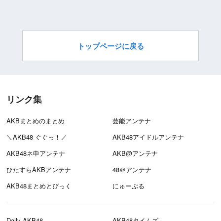
トップページに戻る
リンク集
AKBまとめのまとめ
芸能アンテナ
＼AKB48 ぐぐっ！／
AKB48アイドルアンテナ
AKB48ネ申アンテナ
AKB@アンテナ
ひたすらAKBアンテナ
48＠アンテナ
AKB48まとめとぴっく
にゅーぷる
Daily AKB48
AKB48タイムズ