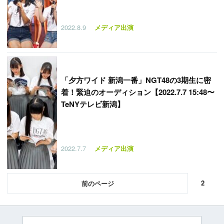
2022.8.9
メディア出演
「
夕方ワイド 新潟一番」NGT48の3期生に密
着！緊迫のオーディション【2022.7.7 15:48〜
TeNYテレビ新潟】
2022.7.7
メディア出演
2
前