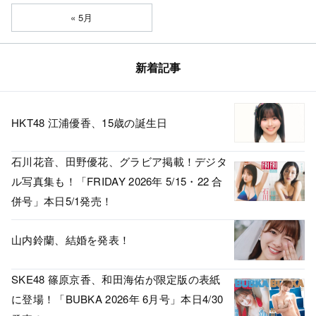
« 5月
新着記事
HKT48 江浦優香、15歳の誕生日
石川花音、田野優花、グラビア掲載！デジタ
ル写真集も！「FRIDAY 2026年 5/15・22 合
併号」本日5/1発売！
山内鈴蘭、結婚を発表！
SKE48 篠原京香、和田海佑が限定版の表紙
に登場！「BUBKA 2026年 6月号」本日4/30