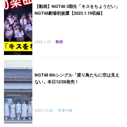
【
動画】NGT48 3期生「キスをちょうだい」
NGT48劇場初披露【2023.1.19収録】
2023.1.20
動画
NGT48 8thシングル「渡り鳥たちに空は見え
ない」本日12/28発売！
2022.12.28
リリース