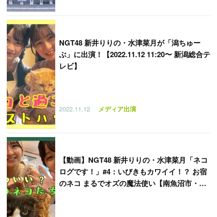
NGT48 新井りりの・水津菜月が「潟ちゅー
ぶ」に出演！【2022.11.12 11:20〜 新潟総合テ
レビ】
2022.11.12
メディア出演
【
動画】NGT48 新井りりの・水津菜月「ネコ
ログです！」#4：いびきもカワイイ！？ お宿
のネコ まるでオズの魔法使い【南魚沼市・ペ
ンション オズ】