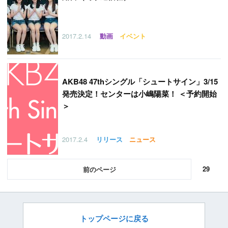
2017.2.14
動画
イベント
AKB48 47thシングル「シュートサイン」3/15
発売決定！センターは小嶋陽菜！ ＜予約開始
＞
2017.2.4
リリース
ニュース
29
前
トップページに戻る