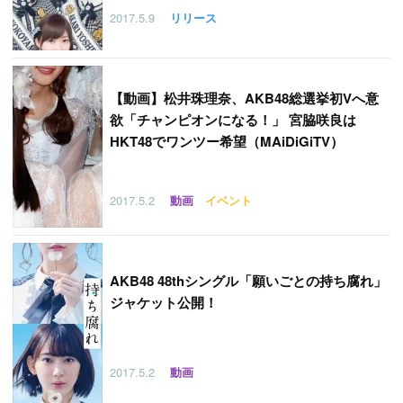
2017.5.9
リリース
【
動画】松井珠理奈、AKB48総選挙初Vへ意
欲「チャンピオンになる！」 宮脇咲良は
HKT48でワンツー希望（MAiDiGiTV）
2017.5.2
動画
イベント
AKB48 48thシングル「願いごとの持ち腐れ」
ジャケット公開！
2017.5.2
動画