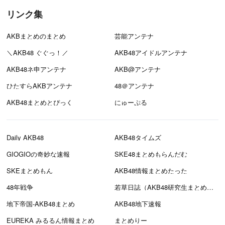
リンク集
AKBまとめのまとめ
芸能アンテナ
＼AKB48 ぐぐっ！／
AKB48アイドルアンテナ
AKB48ネ申アンテナ
AKB@アンテナ
ひたすらAKBアンテナ
48＠アンテナ
AKB48まとめとぴっく
にゅーぷる
Daily AKB48
AKB48タイムズ
GIOGIOの奇妙な速報
SKE48まとめもらんだむ
SKEまとめもん
AKB48情報まとめたった
48年戦争
若草日誌（AKB48研究生まとめブログ）
地下帝国-AKB48まとめ
AKB48地下速報
EUREKA みるるん情報まとめ
まとめりー