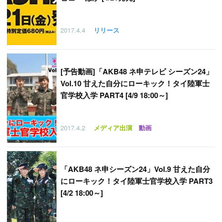
2017.4.4
リリース
[予告動画]「AKB48 ネ申テレビ シーズン24」
Vol.10 甘えた自分にローキック！タイ陸軍士
官学校入学 PART4 [4/9 18:00～]
2017.4.2
メディア出演
動画
「
AKB48 ネ申シーズン24」Vol.9 甘えた自分
にローキック！タイ陸軍士官学校入学 PART3
[4/2 18:00～]