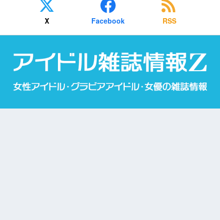
X
Facebook
RSS