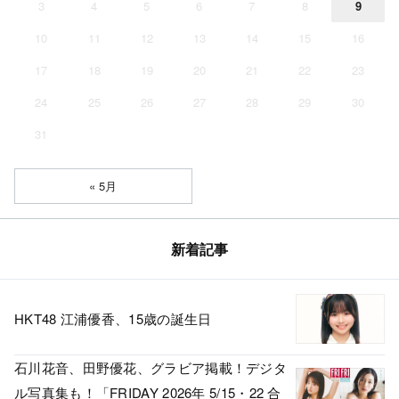
3
4
5
6
7
8
9
10
11
12
13
14
15
16
17
18
19
20
21
22
23
24
25
26
27
28
29
30
31
« 5月
新着記事
HKT48 江浦優香、15歳の誕生日
石川花音、田野優花、グラビア掲載！デジタ
ル写真集も！「FRIDAY 2026年 5/15・22 合