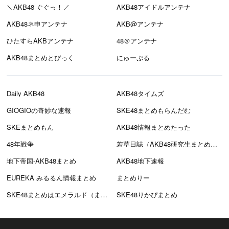
＼AKB48 ぐぐっ！／
AKB48アイドルアンテナ
AKB48ネ申アンテナ
AKB@アンテナ
ひたすらAKBアンテナ
48＠アンテナ
AKB48まとめとぴっく
にゅーぷる
Daily AKB48
AKB48タイムズ
GIOGIOの奇妙な速報
SKE48まとめもらんだむ
SKEまとめもん
AKB48情報まとめたった
48年戦争
若草日誌（AKB48研究生まとめブログ）
地下帝国-AKB48まとめ
AKB48地下速報
EUREKA みるるん情報まとめ
まとめりー
SKE48まとめはエメラルド（まとえめ）
SKE48りかぴまとめ