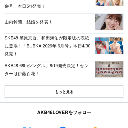
併号」本日5/1発売！
山内鈴蘭、結婚を発表！
SKE48 篠原京香、和田海佑が限定版の表紙
に登場！「BUBKA 2026年 6月号」本日4/30
発売！
AKB48 68thシングル、8/19発売決定！セン
ターは伊藤百花！
もっと見る
AKB48LOVERをフォロー