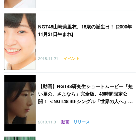
NGT48山崎美里衣、18歳の誕生日！ [2000年
11月21日生まれ]
2018.11.21
イベント
【
動画】NGT48研究生ショートムービー「短
い夏の、さよなら」完全版、48時間限定公
開！ ＜NGT48 4thシングル「世界の人へ」特
典映像＞
2018.11.3
動画
リリース