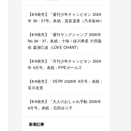
【8/6発売】「週刊少年チャンピオン 2026
年 36・37号」表紙：賀喜遥香（乃木坂46）
【8/6発売】「週刊ヤングジャンプ 2026年
No.36・37」表紙：十味 / 緑川希星 片田陽
依 森湖己波（LOVE CHANT）
【8/6発売】「月刊少年チャンピオン 2026
年 9月号」表紙：PPEガールズ
【8/6発売】「VERY 2026年 9月号」表紙：
笹川友里
【8/6発売】「大人のおしゃれ手帖 2026年
9月号」表紙：石田ゆり子
新着記事