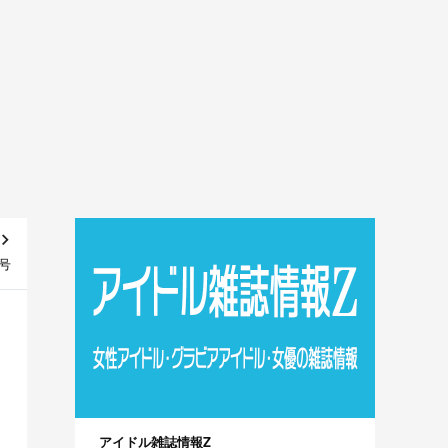
月号
アイドル雑誌情報Z