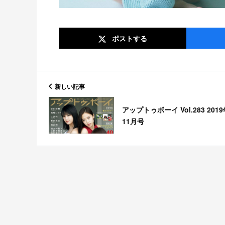
ポスト
する
新しい記事
アップトゥボーイ Vol.283 201
11月号