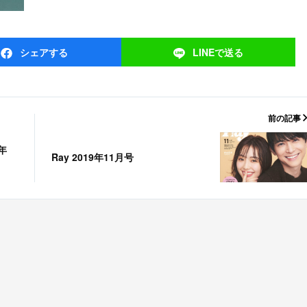
シェア
する
LINEで
送る
前の記事
9年
Ray 2019年11月号