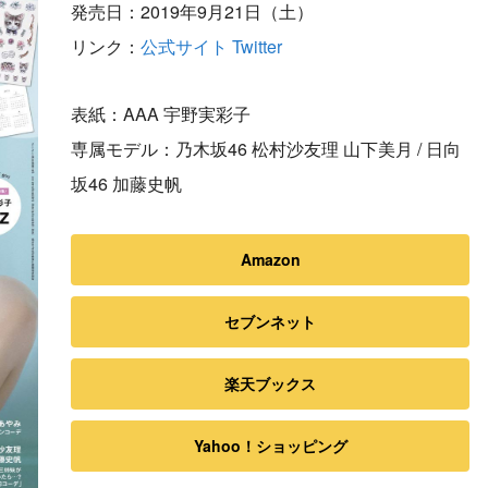
発売日：2019年9月21日（土）
リンク：
公式サイト
Twitter
表紙：AAA 宇野実彩子
専属モデル：乃木坂46 松村沙友理 山下美月 / 日向
坂46 加藤史帆
Amazon
セブンネット
楽天ブックス
Yahoo！ショッピング