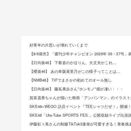
好青年の片思いが壊れていくまで
【日向坂46】 下着姿のかほりん、大丈夫かこれ…
【櫻坂46】 あの幸阪茉里乃がこの様子ってことは...
【NMB48】 TIFでまさかの初めてのオール無し
【日向坂46】 藤嶌果歩さん"ホンモノ"感が凄い・・・
SKE48「Uta-Tube SPORTS FES.」公開収録ライブ出