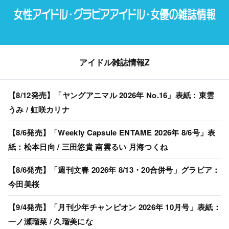
アイドル雑誌情報Z
【8/12発売】「ヤングアニマル 2026年 No.16」表紙：東雲
うみ / 虹咲カリナ
【8/6発売】「Weekly Capsule ENTAME 2026年 8/6号」表
紙：松本日向 / 三田悠貴 南雲るい 月海つくね
【8/6発売】「週刊文春 2026年 8/13・20合併号」グラビア：
今田美桜
【9/4発売】「月刊少年チャンピオン 2026年 10月号」表紙：
一ノ瀬瑠菜 / 久瑠美にな