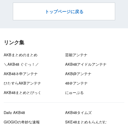
トップページに戻る
リンク集
AKBまとめのまとめ
芸能アンテナ
＼AKB48 ぐぐっ！／
AKB48アイドルアンテナ
AKB48ネ申アンテナ
AKB@アンテナ
ひたすらAKBアンテナ
48＠アンテナ
AKB48まとめとぴっく
にゅーぷる
Daily AKB48
AKB48タイムズ
GIOGIOの奇妙な速報
SKE48まとめもらんだむ