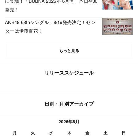
に登場！「BUBKA 2026年 6月号」本日4/30
発売！
AKB48 68thシングル、8/19発売決定！セン
ターは伊藤百花！
もっと見る
リリーススケジュール
日別・月別アーカイブ
2026年8月
月
火
水
木
金
土
日