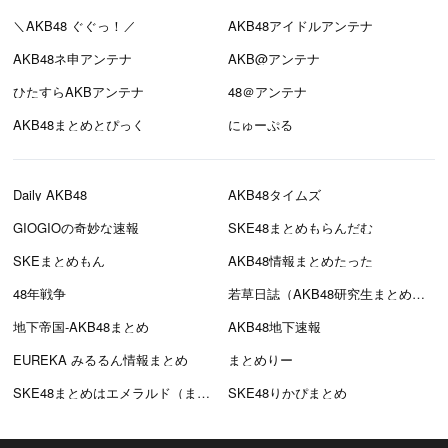
＼AKB48 ぐぐっ！／
AKB48アイドルアンテナ
AKB48ネ申アンテナ
AKB@アンテナ
ひたすらAKBアンテナ
48＠アンテナ
AKB48まとめとぴっく
にゅーぷる
Daily AKB48
AKB48タイムズ
GIOGIOの奇妙な速報
SKE48まとめもらんだむ
SKEまとめもん
AKB48情報まとめたった
48年戦争
若草日誌（AKB48研究生まとめブログ）
地下帝国-AKB48まとめ
AKB48地下速報
EUREKA みるるん情報まとめ
まとめりー
SKE48まとめはエメラルド（まとえめ）
SKE48りかぴまとめ