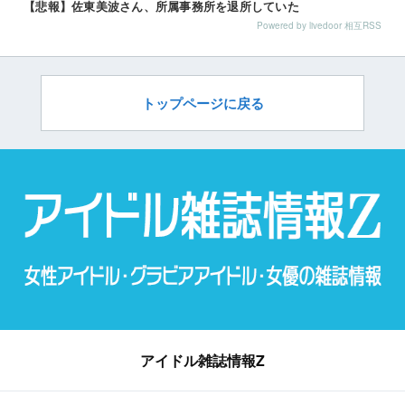
【悲報】佐東美波さん、所属事務所を退所していた
Powered by livedoor 相互RSS
トップページに戻る
アイドル雑誌情報Z