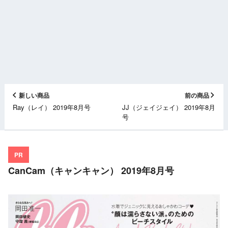
新しい商品
前の商品
Ray（レイ） 2019年8月号
JJ（ジェイジェイ） 2019年8月
号
PR
CanCam（キャンキャン） 2019年8月号