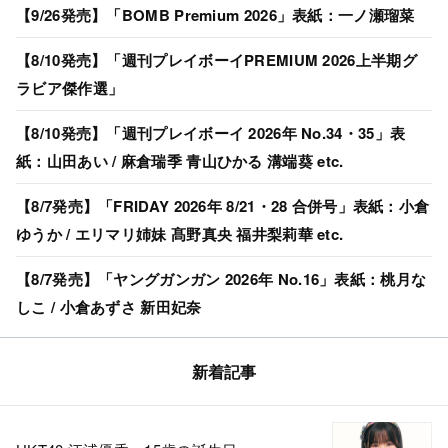
【9/26発売】「BOMB Premium 2026」表紙：一ノ瀬瑠菜
【8/10発売】「週刊プレイボーイPREMIUM 2026上半期グ
ラビア傑作選」
【8/10発売】「週刊プレイボーイ 2026年 No.34・35」表
紙：山田あい / 麻倉瑞季 青山ひかる 溝端葵 etc.
【8/7発売】「FRIDAY 2026年 8/21・28 合併号」表紙：小倉
ゆうか / エリマリ姉妹 髙野真央 福井梨莉華 etc.
【8/7発売】「ヤングガンガン 2026年 No.16」表紙：桃月な
しこ / 小倉あずさ 新田妃奈
新着記事