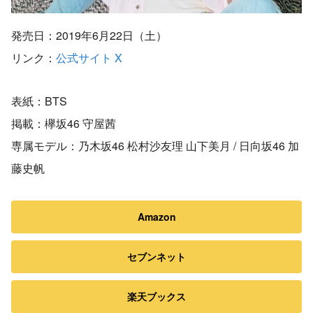
発売日：2019年6月22日（土）
リンク：
公式サイト
X
表紙：BTS
掲載：欅坂46 守屋茜
専属モデル：乃木坂46 松村沙友理 山下美月 / 日向坂46 加
藤史帆
Amazon
セブンネット
楽天ブックス