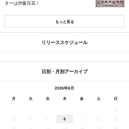
ターは伊藤百花！
もっと見る
リリーススケジュール
日別・月別アーカイブ
2026年8月
月
火
水
木
金
土
日
1
2
3
4
5
6
7
8
9
10
11
12
13
14
15
16