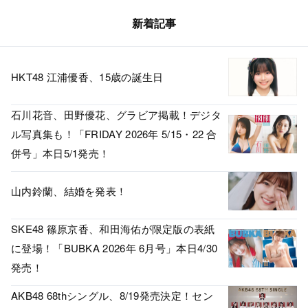
新着記事
HKT48 江浦優香、15歳の誕生日
石川花音、田野優花、グラビア掲載！デジタ
ル写真集も！「FRIDAY 2026年 5/15・22 合
併号」本日5/1発売！
山内鈴蘭、結婚を発表！
SKE48 篠原京香、和田海佑が限定版の表紙
に登場！「BUBKA 2026年 6月号」本日4/30
発売！
AKB48 68thシングル、8/19発売決定！セン