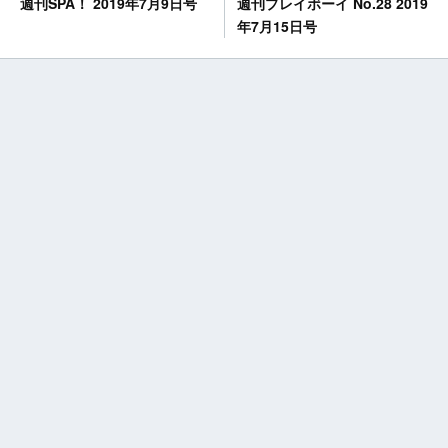
週刊プレイボーイ No.28 2019
週刊SPA！ 2019年7月9日号
年7月15日号