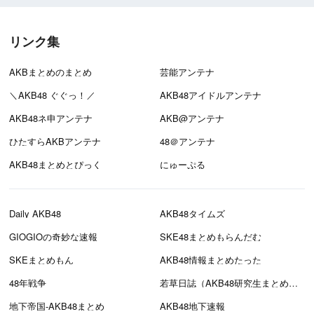
リンク集
AKBまとめのまとめ
芸能アンテナ
＼AKB48 ぐぐっ！／
AKB48アイドルアンテナ
AKB48ネ申アンテナ
AKB@アンテナ
ひたすらAKBアンテナ
48＠アンテナ
AKB48まとめとぴっく
にゅーぷる
Daily AKB48
AKB48タイムズ
GIOGIOの奇妙な速報
SKE48まとめもらんだむ
SKEまとめもん
AKB48情報まとめたった
48年戦争
若草日誌（AKB48研究生まとめブログ）
地下帝国-AKB48まとめ
AKB48地下速報