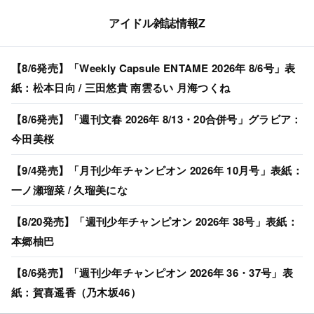
アイドル雑誌情報Z
【8/6発売】「Weekly Capsule ENTAME 2026年 8/6号」表
紙：松本日向 / 三田悠貴 南雲るい 月海つくね
【8/6発売】「週刊文春 2026年 8/13・20合併号」グラビア：
今田美桜
【9/4発売】「月刊少年チャンピオン 2026年 10月号」表紙：
一ノ瀬瑠菜 / 久瑠美にな
【8/20発売】「週刊少年チャンピオン 2026年 38号」表紙：
本郷柚巴
【8/6発売】「週刊少年チャンピオン 2026年 36・37号」表
紙：賀喜遥香（乃木坂46）