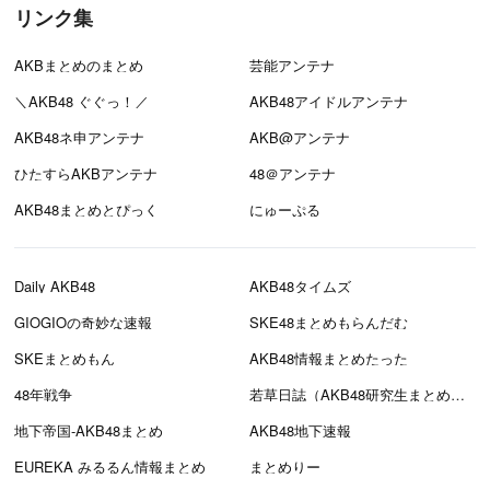
リンク集
AKBまとめのまとめ
芸能アンテナ
＼AKB48 ぐぐっ！／
AKB48アイドルアンテナ
AKB48ネ申アンテナ
AKB@アンテナ
ひたすらAKBアンテナ
48＠アンテナ
AKB48まとめとぴっく
にゅーぷる
Daily AKB48
AKB48タイムズ
GIOGIOの奇妙な速報
SKE48まとめもらんだむ
SKEまとめもん
AKB48情報まとめたった
48年戦争
若草日誌（AKB48研究生まとめブログ）
地下帝国-AKB48まとめ
AKB48地下速報
EUREKA みるるん情報まとめ
まとめりー