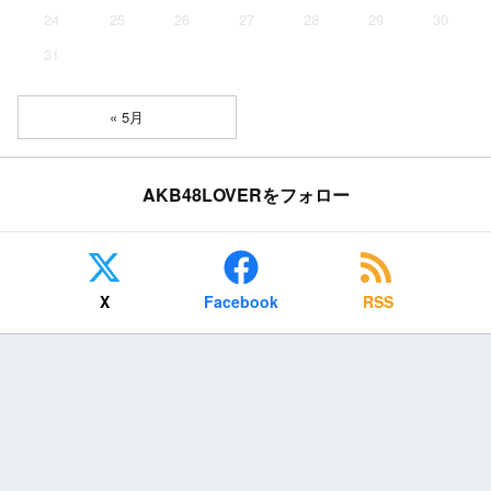
24
25
26
27
28
29
30
31
« 5月
AKB48LOVERをフォロー
X
Facebook
RSS