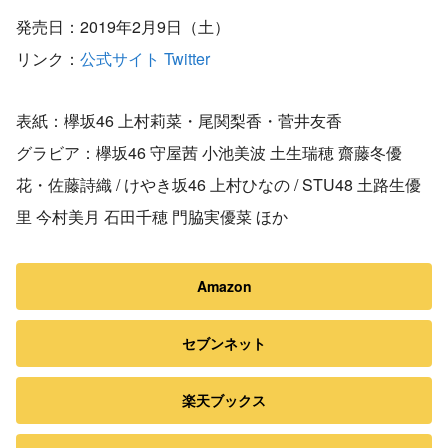
発売日：2019年2月9日（土）
リンク：
公式サイト
Twitter
表紙：欅坂46 上村莉菜・尾関梨香・菅井友香
グラビア：欅坂46 守屋茜 小池美波 土生瑞穂 齋藤冬優
花・佐藤詩織 / けやき坂46 上村ひなの / STU48 土路生優
里 今村美月 石田千穂 門脇実優菜 ほか
Amazon
セブンネット
楽天ブックス