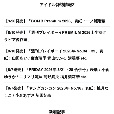
アイドル雑誌情報Z
【9/26発売】「BOMB Premium 2026」表紙：一ノ瀬瑠菜
【8/10発売】「週刊プレイボーイPREMIUM 2026上半期グ
ラビア傑作選」
【8/10発売】「週刊プレイボーイ 2026年 No.34・35」表
紙：山田あい / 麻倉瑞季 青山ひかる 溝端葵 etc.
【8/7発売】「FRIDAY 2026年 8/21・28 合併号」表紙：小倉
ゆうか / エリマリ姉妹 髙野真央 福井梨莉華 etc.
【8/7発売】「ヤングガンガン 2026年 No.16」表紙：桃月な
しこ / 小倉あずさ 新田妃奈
新着記事