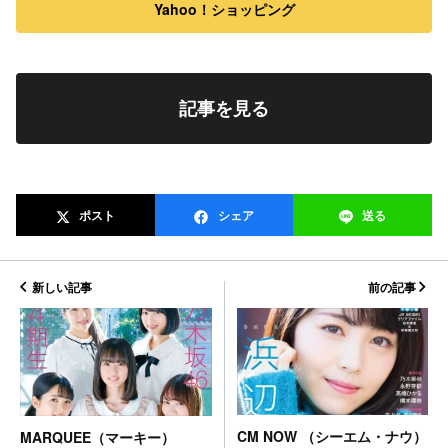
Yahoo！ショッピング
記事を見る
ポスト
シェア
送る
新しい記事
前の記事
CM NOW （シーエム・ナウ）
MARQUEE（マーキー）