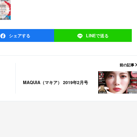
シェア
する
LINEで
送る
前の記事
MAQUIA（マキア） 2019年2月号