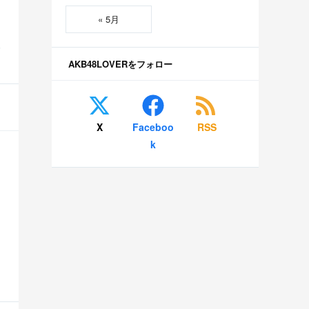
« 5月
S
AKB48LOVERをフォロー
X
Faceboo
RSS
k