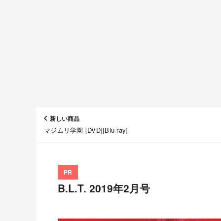
新しい商品
マジムリ学園 [DVD][Blu-ray]
PR
B.L.T. 2019年2月号