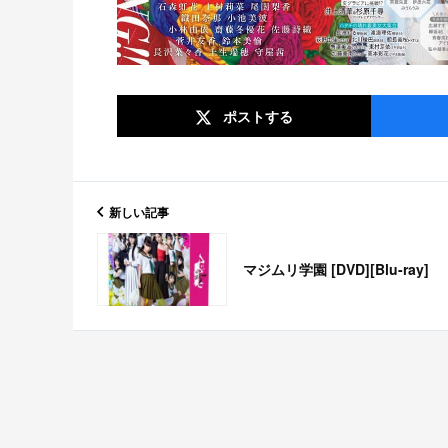
ポスト
する
新しい記事
マジムリ学園 [DVD][Blu-ray]