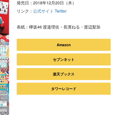
発売日：2018年12月20日（木）
リンク：
公式サイト
Twitter
表紙：欅坂46 渡邉理佐・長濱ねる・渡辺梨加
Amazon
セブンネット
楽天ブックス
タワーレコード