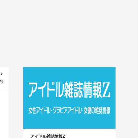
月号
アイドル雑誌情報Z