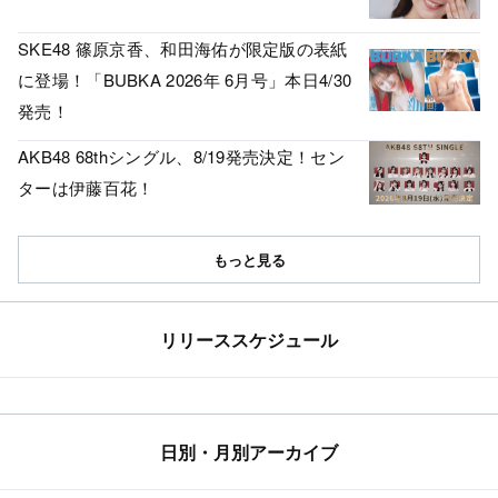
SKE48 篠原京香、和田海佑が限定版の表紙
に登場！「BUBKA 2026年 6月号」本日4/30
発売！
AKB48 68thシングル、8/19発売決定！セン
ターは伊藤百花！
もっと見る
リリーススケジュール
日別・月別アーカイブ