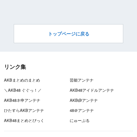
トップページに戻る
リンク集
AKBまとめのまとめ
芸能アンテナ
＼AKB48 ぐぐっ！／
AKB48アイドルアンテナ
AKB48ネ申アンテナ
AKB@アンテナ
ひたすらAKBアンテナ
48＠アンテナ
AKB48まとめとぴっく
にゅーぷる