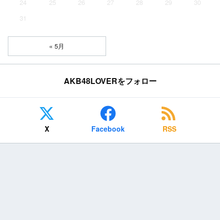
24
25
26
27
28
29
30
31
« 5月
AKB48LOVERをフォロー
X
Facebook
RSS