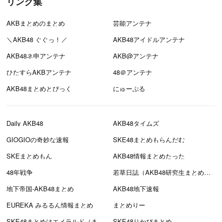
リンク集
AKBまとめのまとめ
芸能アンテナ
＼AKB48 ぐぐっ！／
AKB48アイドルアンテナ
AKB48ネ申アンテナ
AKB@アンテナ
ひたすらAKBアンテナ
48＠アンテナ
AKB48まとめとぴっく
にゅーぷる
Daily AKB48
AKB48タイムズ
GIOGIOの奇妙な速報
SKE48まとめもらんだむ
SKEまとめもん
AKB48情報まとめたった
48年戦争
若草日誌（AKB48研究生まとめブログ）
地下帝国-AKB48まとめ
AKB48地下速報
EUREKA みるるん情報まとめ
まとめりー
SKE48まとめはエメラルド（まとえめ）
SKE48りかぴまとめ