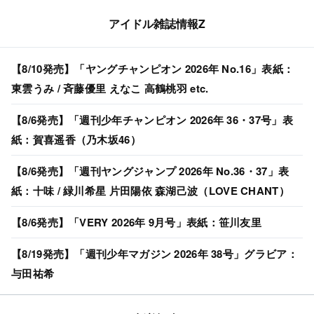
アイドル雑誌情報Z
【8/10発売】「ヤングチャンピオン 2026年 No.16」表紙：
東雲うみ / 斉藤優里 えなこ 高鶴桃羽 etc.
【8/6発売】「週刊少年チャンピオン 2026年 36・37号」表
紙：賀喜遥香（乃木坂46）
【8/6発売】「週刊ヤングジャンプ 2026年 No.36・37」表
紙：十味 / 緑川希星 片田陽依 森湖己波（LOVE CHANT）
【8/6発売】「VERY 2026年 9月号」表紙：笹川友里
【8/19発売】「週刊少年マガジン 2026年 38号」グラビア：
与田祐希