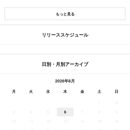
もっと見る
リリーススケジュール
日別・月別アーカイブ
2026年8月
月
火
水
木
金
土
日
1
2
3
4
5
6
7
8
9
10
11
12
13
14
15
16