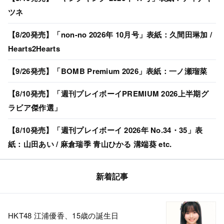
ツネ
【8/20発売】「non-no 2026年 10月号」表紙：久間田琳加 /
Hearts2Hearts
【9/26発売】「BOMB Premium 2026」表紙：一ノ瀬瑠菜
【8/10発売】「週刊プレイボーイPREMIUM 2026上半期グ
ラビア傑作選」
【8/10発売】「週刊プレイボーイ 2026年 No.34・35」表
紙：山田あい / 麻倉瑞季 青山ひかる 溝端葵 etc.
新着記事
HKT48 江浦優香、15歳の誕生日