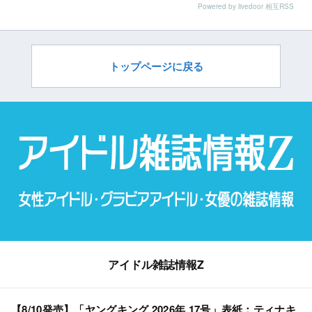
Powered by livedoor 相互RSS
トップページに戻る
アイドル雑誌情報Z
【8/10発売】「ヤングキング 2026年 17号」表紙：ティナキ