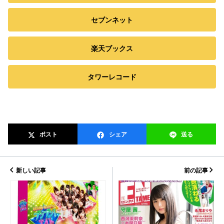
セブンネット
楽天ブックス
タワーレコード
ポスト
シェア
送る
新しい記事
前の記事