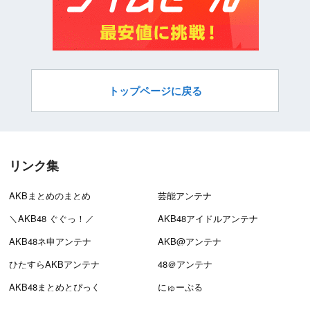
トップページに戻る
リンク集
AKBまとめのまとめ
芸能アンテナ
＼AKB48 ぐぐっ！／
AKB48アイドルアンテナ
AKB48ネ申アンテナ
AKB@アンテナ
ひたすらAKBアンテナ
48＠アンテナ
AKB48まとめとぴっく
にゅーぷる