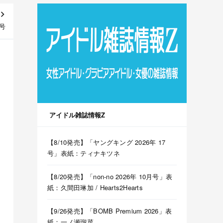
日号
アイドル雑誌情報Z
【8/10発売】「ヤングキング 2026年 17
号」表紙：ティナキツネ
【8/20発売】「non-no 2026年 10月号」表
紙：久間田琳加 / Hearts2Hearts
【9/26発売】「BOMB Premium 2026」表
紙：一ノ瀬瑠菜