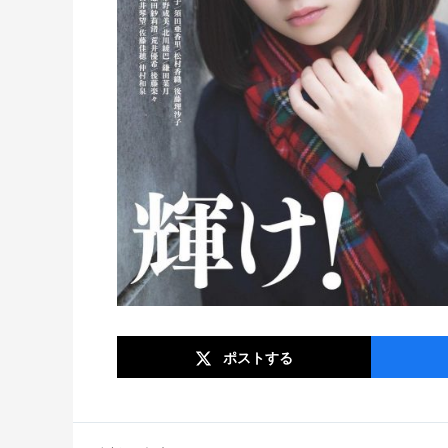
ポスト
する