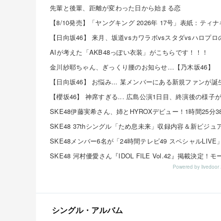
先輩と後輩、距離が変わった日から始まる恋
【8/10発売】「ヤングキング 2026年 17号」表紙：ティ
AIが考えた「AKB48っぽい衣装」がこちらです！！！
金川紗耶ちゃん、ぎっくり腰のお知らせ…【乃木坂46】
Powered by livedo
シングル・アルバム