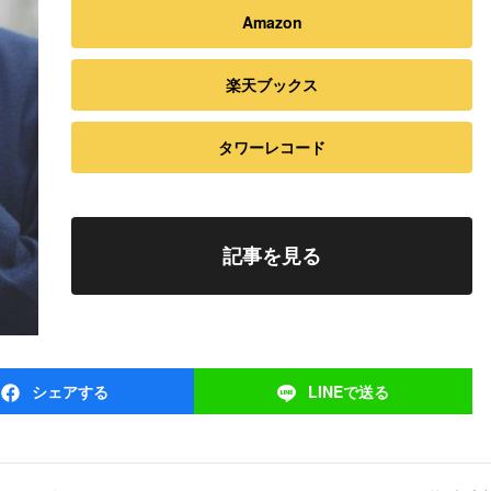
Amazon
楽天ブックス
タワーレコード
記事を見る
シェア
する
LINEで
送る